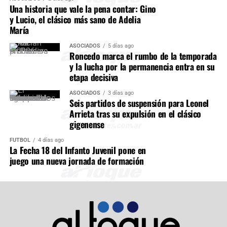
Una historia que vale la pena contar: Gino
y Lucio, el clásico más sano de Adelia
María
ASOCIADOS
5 días ago
Roncedo marca el rumbo de la temporada
y la lucha por la permanencia entra en su
etapa decisiva
ASOCIADOS
3 días ago
Seis partidos de suspensión para Leonel
Arrieta tras su expulsión en el clásico
gigenense
FÚTBOL
4 días ago
La Fecha 18 del Infanto Juvenil pone en
juego una nueva jornada de formación