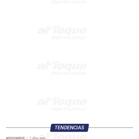
TENDENCIAS
ASOCIADOS
2 días ago