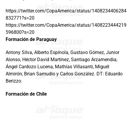
https://twitter.com/CopaAmerica/status/1408234406284
832771?s=20
https://twitter.com/CopaAmerica/status/1408223444219
596800?s=20
Formación de Paraguay
Antony Silva, Alberto Espínola, Gustavo Gómez, Junior
Alonso, Héctor David Martínez, Santiago Arzamendia;
Ángel Cardozo Lucena, Mathías Villasanti, Miguél
Almirón; Brian Samudio y Carlos González. DT: Eduardo
Berizzo.
Formación de Chile