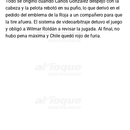
Todo se originó cuando Carlos González despejó con la
cabeza y la pelota rebotó en su puño, lo que derivó en el
pedido del emblema de la Roja a un compañero para que
la tire afuera. El sistema de videoarbitraje detuvo el juego
y obligó a Wilmar Roldán a revisar la jugada. Al final, no
hubo pena máxima y Chile quedó rojo de furia.