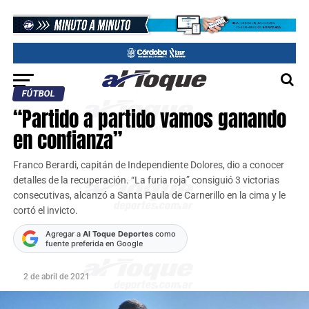
FÚTBOL
“Partido a partido vamos ganando
en confianza”
Franco Berardi, capitán de Independiente Dolores, dio a conocer
detalles de la recuperación. “La furia roja” consiguió 3 victorias
consecutivas, alcanzó a Santa Paula de Carnerillo en la cima y le
cortó el invicto.
Agregar a
Al Toque Deportes
como
fuente preferida en Google
2 de abril de 2021