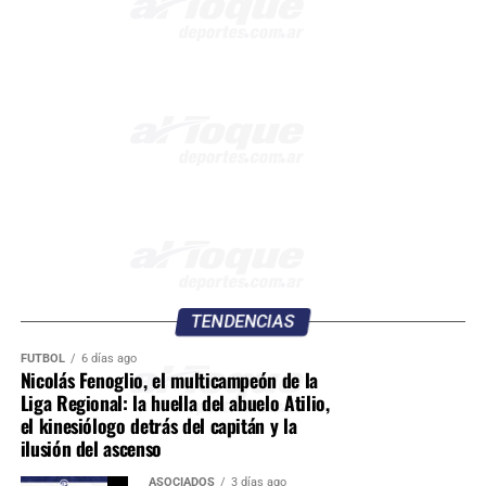
TENDENCIAS
FÚTBOL
6 días ago
Nicolás Fenoglio, el multicampeón de la
Liga Regional: la huella del abuelo Atilio,
el kinesiólogo detrás del capitán y la
ilusión del ascenso
ASOCIADOS
3 días ago