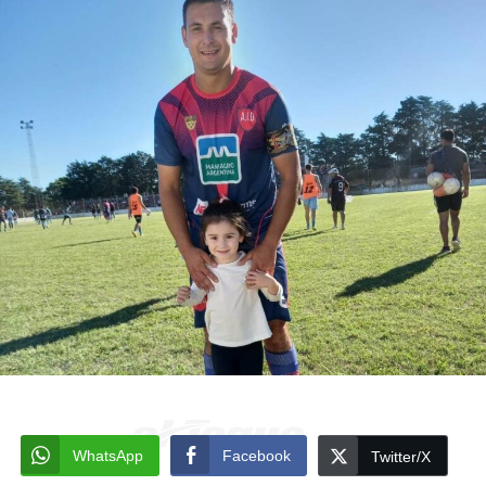
WhatsApp
Facebook
Twitter/X