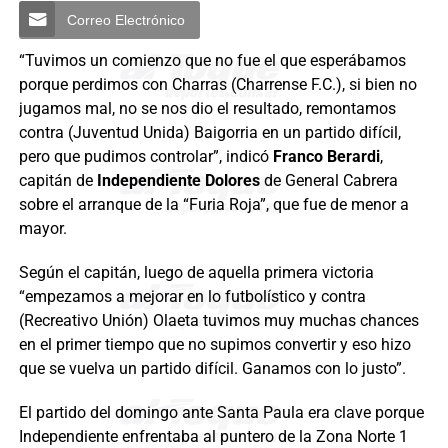
Correo Electrónico
“Tuvimos un comienzo que no fue el que esperábamos
porque perdimos con Charras (Charrense F.C.), si bien no
jugamos mal, no se nos dio el resultado, remontamos
contra (Juventud Unida) Baigorria en un partido difícil,
pero que pudimos controlar”, indicó
Franco Berardi
,
capitán de
Independiente Dolores
de General Cabrera
sobre el arranque de la “Furia Roja”, que fue de menor a
mayor.
Según el capitán, luego de aquella primera victoria
“empezamos a mejorar en lo futbolístico y contra
(Recreativo Unión) Olaeta tuvimos muy muchas chances
en el primer tiempo que no supimos convertir y eso hizo
que se vuelva un partido difícil. Ganamos con lo justo”.
El partido del domingo ante Santa Paula era clave porque
Independiente enfrentaba al puntero de la Zona Norte 1