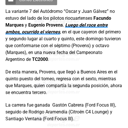
La variante 7 del Autódromo “Oscar y Juan Gálvez” no
estuvo del lado de los pilotos riocuartenses
Facundo
Marques
y
Eugenio Provens
.
Luego del roce entre
ambos, ocurrido el viernes
, en el que cayeron del primero
y segundo lugar al cuarto y quinto, este domingo tuvieron
que conformarse con el séptimo (Provens) y octavo
(Marques), en una nueva fecha del Campeonato
Argentino de
TC2000
.
De esta manera, Provens, que llegó a Buenos Aires en el
quinto puesto del torneo, regresa con el sexto, mientras
que Marques, quien compartía la segunda posición, ahora
se encuentra tercero.
La carrera fue ganada Gastón Cabrera (Ford Focus III),
seguido de Rodrigo Aramendía (Citroën C4 Lounge) y
Santiago Ventana (Ford Focus III).