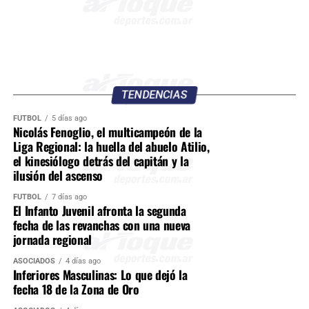
TENDENCIAS
FÚTBOL
5 días ago
Nicolás Fenoglio, el multicampeón de la
Liga Regional: la huella del abuelo Atilio,
el kinesiólogo detrás del capitán y la
ilusión del ascenso
FÚTBOL
7 días ago
El Infanto Juvenil afronta la segunda
fecha de las revanchas con una nueva
jornada regional
ASOCIADOS
4 días ago
Inferiores Masculinas: Lo que dejó la
fecha 18 de la Zona de Oro