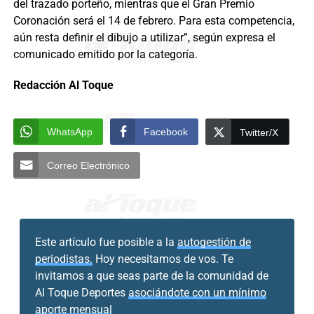
del trazado porteño, mientras que el Gran Premio
Coronación será el 14 de febrero. Para esta competencia,
aún resta definir el dibujo a utilizar”, según expresa el
comunicado emitido por la categoría.
Redacción Al Toque
WhatsApp
Facebook
Twitter/X
Correo Electrónico
Este artículo fue posible a la
autogestión de
periodistas.
Hoy necesitamos de vos. Te
invitamos a que seas parte de la comunidad de
Al Toque Deportes
asociándote con un mínimo
aporte mensual