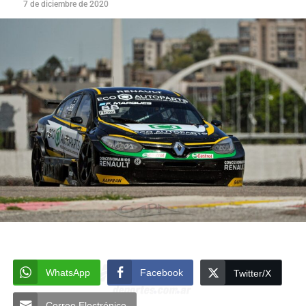
7 de diciembre de 2020
WhatsApp
Facebook
Twitter/X
Correo Electrónico