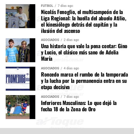
FÚTBOL
7 días ago
Nicolás Fenoglio, el multicampeón de la
Liga Regional: la huella del abuelo Atilio,
el kinesiólogo detrás del capitán y la
ilusión del ascenso
ASOCIADOS
2 días ago
Una historia que vale la pena contar: Gino
y Lucio, el clásico más sano de Adelia
María
ASOCIADOS
4 días ago
Roncedo marca el rumbo de la temporada
y la lucha por la permanencia entra en su
etapa decisiva
ASOCIADOS
7 días ago
Inferiores Masculinas: Lo que dejó la
fecha 18 de la Zona de Oro