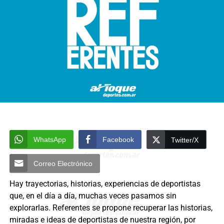
WhatsApp
Facebook
Twitter/X
Correo Electrónico
Hay trayectorias, historias, experiencias de deportistas
que, en el día a día, muchas veces pasamos sin
explorarlas. Referentes se propone recuperar las historias,
miradas e ideas de deportistas de nuestra región, por