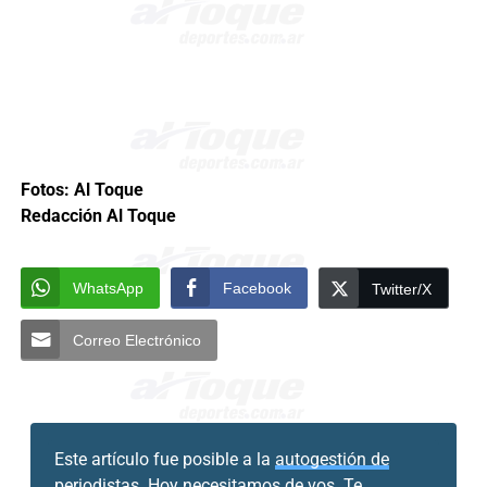
Fotos: Al Toque
Redacción Al Toque
WhatsApp
Facebook
Twitter/X
Correo Electrónico
Este artículo fue posible a la
autogestión de
periodistas.
Hoy necesitamos de vos. Te