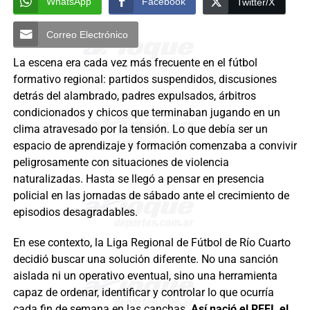
WhatsApp
Facebook
Twitter/X
Correo Electrónico
La escena era cada vez más frecuente en el fútbol
formativo regional: partidos suspendidos, discusiones
detrás del alambrado, padres expulsados, árbitros
condicionados y chicos que terminaban jugando en un
clima atravesado por la tensión. Lo que debía ser un
espacio de aprendizaje y formación comenzaba a convivir
peligrosamente con situaciones de violencia
naturalizadas. Hasta se llegó a pensar en presencia
policial en las jornadas de sábado ante el crecimiento de
episodios desagradables.
En ese contexto, la Liga Regional de Fútbol de Río Cuarto
decidió buscar una solución diferente. No una sanción
aislada ni un operativo eventual, sino una herramienta
capaz de ordenar, identificar y controlar lo que ocurría
cada fin de semana en las canchas.
Así nació el REFI, el