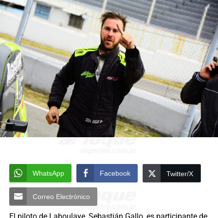
WhatsApp
Facebook
Twitter/X
Correo Electrónico
El piloto de Laboulaye, Sebastián Gallo, es participante de