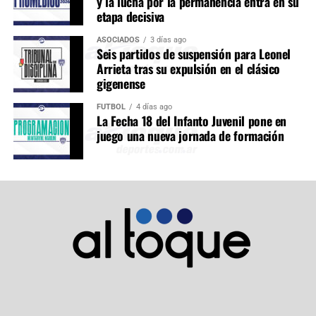
y la lucha por la permanencia entra en su
etapa decisiva
ASOCIADOS
3 días ago
Seis partidos de suspensión para Leonel
Arrieta tras su expulsión en el clásico
gigenense
FÚTBOL
4 días ago
La Fecha 18 del Infanto Juvenil pone en
juego una nueva jornada de formación