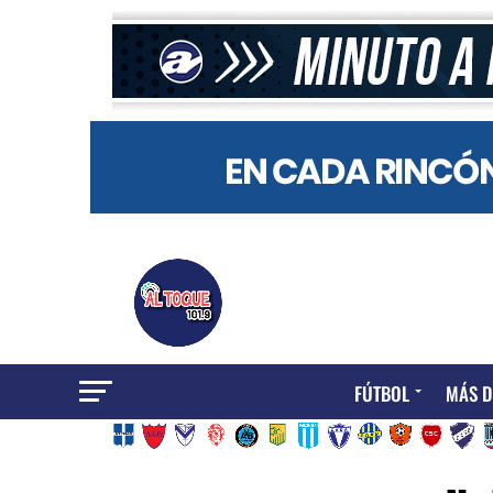
FÚTBOL
MÁS D