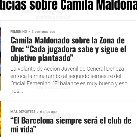
ticias sobre Camila Maldon
FEMENINO
3 semanas ago
Camila Maldonado sobre la Zona de
Oro: “Cada jugadora sabe y sigue el
objetivo planteado”
La volante de Acción Juvenil de General Deheza
enfoca la mira rumbo al segundo semestre del
Oficial Femenino. “El balance es muy bueno y eso
nos...
MÁS DEPORTES
6 años ago
“El Barcelona siempre será el club de
mi vida”