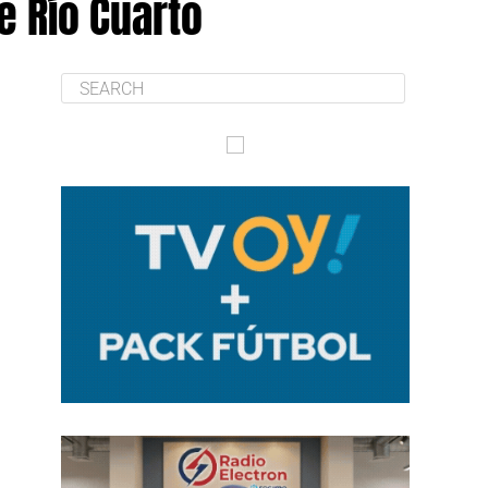
e Río Cuarto