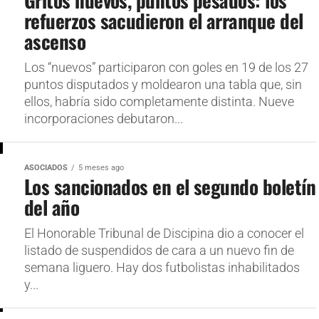
Gritos nuevos, puntos pesados: los
refuerzos sacudieron el arranque del
ascenso
Los “nuevos” participaron con goles en 19 de los 27
puntos disputados y moldearon una tabla que, sin
ellos, habría sido completamente distinta. Nueve
incorporaciones debutaron...
ASOCIADOS
5 meses ago
Los sancionados en el segundo boletín
del año
El Honorable Tribunal de Discipina dio a conocer el
listado de suspendidos de cara a un nuevo fin de
semana liguero. Hay dos futbolistas inhabilitados
y...