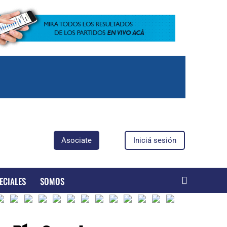
Asociate
Iniciá sesión
ECIALES
SOMOS