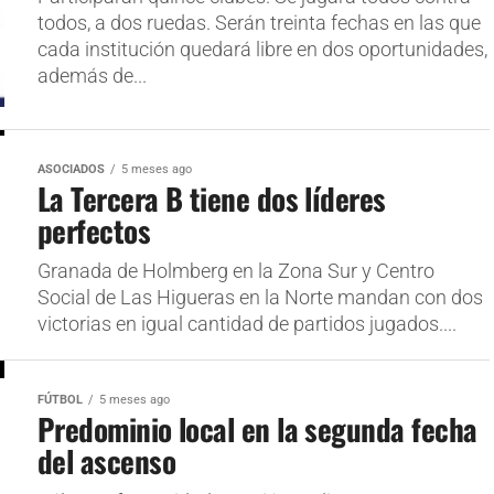
todos, a dos ruedas. Serán treinta fechas en las que
cada institución quedará libre en dos oportunidades,
además de...
ASOCIADOS
5 meses ago
La Tercera B tiene dos líderes
perfectos
Granada de Holmberg en la Zona Sur y Centro
Social de Las Higueras en la Norte mandan con dos
victorias en igual cantidad de partidos jugados....
FÚTBOL
5 meses ago
Predominio local en la segunda fecha
del ascenso