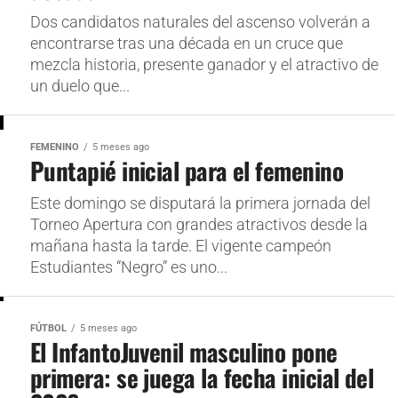
Dos candidatos naturales del ascenso volverán a
encontrarse tras una década en un cruce que
mezcla historia, presente ganador y el atractivo de
un duelo que...
FEMENINO
5 meses ago
Puntapié inicial para el femenino
Este domingo se disputará la primera jornada del
Torneo Apertura con grandes atractivos desde la
mañana hasta la tarde. El vigente campeón
Estudiantes “Negro” es uno...
FÚTBOL
5 meses ago
El InfantoJuvenil masculino pone
primera: se juega la fecha inicial del