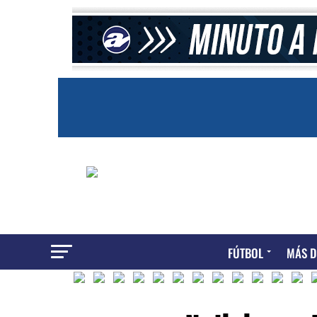
FÚTBOL
MÁS D