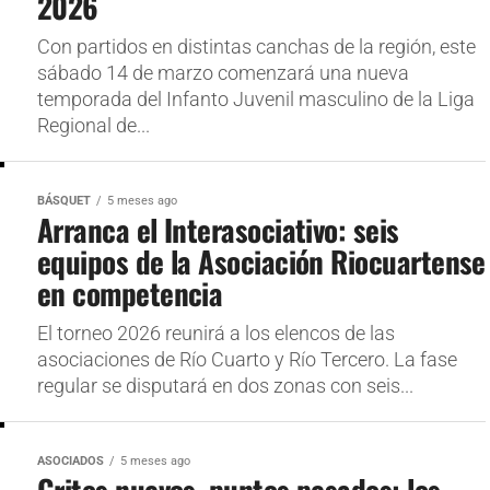
2026
Con partidos en distintas canchas de la región, este
sábado 14 de marzo comenzará una nueva
temporada del Infanto Juvenil masculino de la Liga
Regional de...
BÁSQUET
5 meses ago
Arranca el Interasociativo: seis
equipos de la Asociación Riocuartense
en competencia
El torneo 2026 reunirá a los elencos de las
asociaciones de Río Cuarto y Río Tercero. La fase
regular se disputará en dos zonas con seis...
ASOCIADOS
5 meses ago