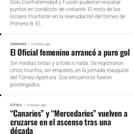
Sólo Confraternidad y Fusión pudieron rescatar
puntos en condición de visitante. El resto de los
locales triunfaron en la reanudación del torneo de
Primera B. El...
FEMENINO
5 meses ago
El Oficial femenino arrancó a puro gol
Sin medias tintas y a todo o nada. Se registraron
cinco triunfos, sin empates, en la jornada inaugural
del Torneo Apertura. Dos encuentros fueron
postergados.
FÚTBOL
5 meses ago
“Canarios” y “Mercedarios” vuelven a
cruzarse en el ascenso tras una
década