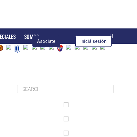
ECIALES
SOMOS
Asociate
Iniciá sesión