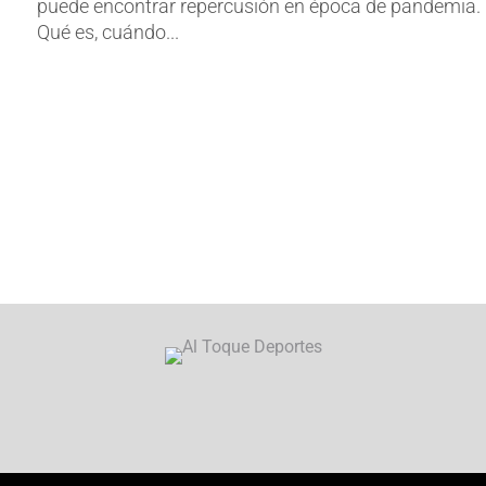
puede encontrar repercusión en época de pandemia.
Qué es, cuándo...