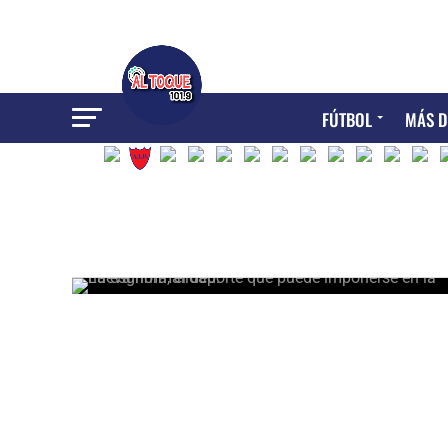
FÚTBOL
MÁS D