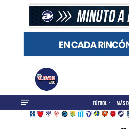
FÚTBOL
MÁS D