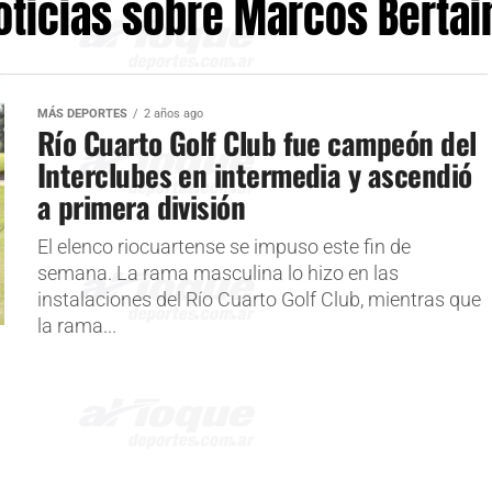
oticias sobre Marcos Bertai
MÁS DEPORTES
2 años ago
Río Cuarto Golf Club fue campeón del
Interclubes en intermedia y ascendió
a primera división
El elenco riocuartense se impuso este fin de
semana. La rama masculina lo hizo en las
instalaciones del Río Cuarto Golf Club, mientras que
la rama...