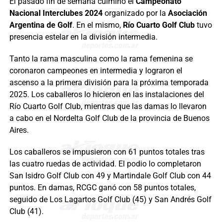
El pasado fin de semana culminó el
Campeonato
Nacional Interclubes 2024
organizado por la
Asociación
Argentina de Golf
. En el mismo,
Río Cuarto Golf Club
tuvo
presencia estelar en la división intermedia.
Tanto la rama masculina como la rama femenina se
coronaron campeones en intermedia y lograron el
ascenso a la primera división para la próxima temporada
2025. Los caballeros lo hicieron en las instalaciones del
Río Cuarto Golf Club, mientras que las damas lo llevaron
a cabo en el Nordelta Golf Club de la provincia de Buenos
Aires.
Los caballeros se impusieron con 61 puntos totales tras
las cuatro ruedas de actividad. El podio lo completaron
San Isidro Golf Club con 49 y Martindale Golf Club con 44
puntos. En damas, RCGC ganó con 58 puntos totales,
seguido de Los Lagartos Golf Club (45) y San Andrés Golf
Club (41).