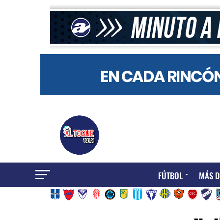
FÚTBOL
MÁS D