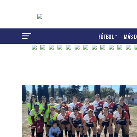
FÚTBOL
MÁS D