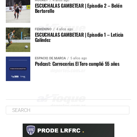
HOCKEY
4 años ago
ESCUCHALAS GAMBETEAR | Episodio 2 – Belén
Bertorello
FEMENINO
4 años ago
ESCUCHALAS GAMBETEAR | Episodio 1 – Leticia
Galíndez
ESPACIO DE MARCA
5 años ago
Podcast: Carrocerías El Tero cumplió 55 años