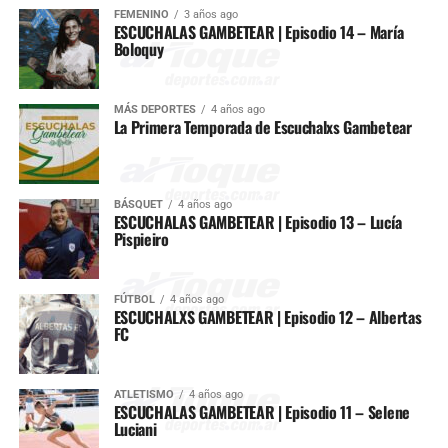
FEMENINO
3 años ago
ESCUCHALAS GAMBETEAR | Episodio 14 – María
Boloquy
MÁS DEPORTES
4 años ago
La Primera Temporada de Escuchalxs Gambetear
BÁSQUET
4 años ago
ESCUCHALAS GAMBETEAR | Episodio 13 – Lucía
Pispieiro
FÚTBOL
4 años ago
ESCUCHALXS GAMBETEAR | Episodio 12 – Albertas
FC
ATLETISMO
4 años ago
ESCUCHALAS GAMBETEAR | Episodio 11 – Selene
Luciani