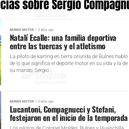
icias sobre Sergio Compagn
MUNDO MOTOR
4 años ago
Natalí Ecalle: una familia deportiva
entre las tuercas y el atletismo
La piloto de karting en tierra oriunda de Bulnes habló
de lo que significa el deporte motor en su vida y la de
su marido, Sergio...
MUNDO MOTOR
5 años ago
Lucantoni, Compagnucci y Stefani,
festejaron en el inicio de la temporada
Los pilotos de Coronel Moldes, Bulnes y Huanchilla