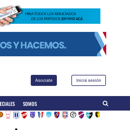
Asociate
Iniciá sesión
ECIALES
SOMOS