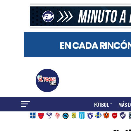
FÚTBOL
MÁS D