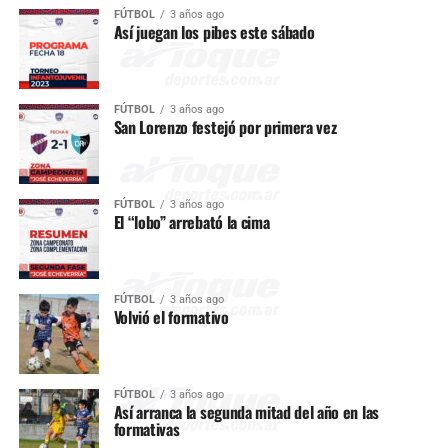
FÚTBOL
3 años ago
Así juegan los pibes este sábado
FÚTBOL
3 años ago
San Lorenzo festejó por primera vez
FÚTBOL
3 años ago
El “lobo” arrebató la cima
FÚTBOL
3 años ago
Volvió el formativo
FÚTBOL
3 años ago
Así arranca la segunda mitad del año en las
formativas