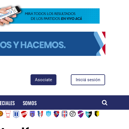
Asociate
Iniciá sesión
ECIALES
SOMOS