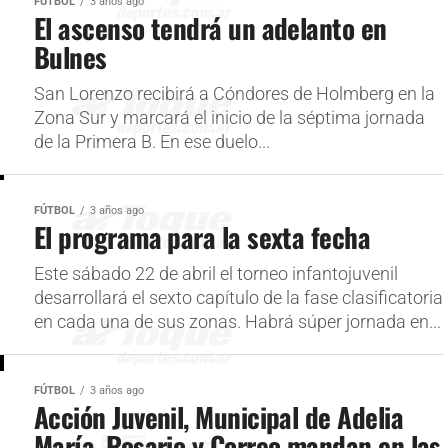
FÚTBOL
3 años ago
El ascenso tendrá un adelanto en
Bulnes
San Lorenzo recibirá a Cóndores de Holmberg en la
Zona Sur y marcará el inicio de la séptima jornada
de la Primera B. En ese duelo...
FÚTBOL
3 años ago
El programa para la sexta fecha
Este sábado 22 de abril el torneo infantojuvenil
desarrollará el sexto capítulo de la fase clasificatoria
en cada una de sus zonas. Habrá súper jornada en...
FÚTBOL
3 años ago
Acción Juvenil, Municipal de Adelia
María, Rosario y Correo mandan en las