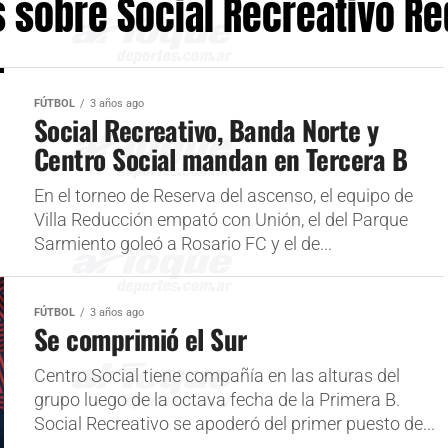
s sobre Social Recreativo R
FÚTBOL
3 años ago
Social Recreativo, Banda Norte y
Centro Social mandan en Tercera B
En el torneo de Reserva del ascenso, el equipo de
Villa Reducción empató con Unión, el del Parque
Sarmiento goleó a Rosario FC y el de...
FÚTBOL
3 años ago
Se comprimió el Sur
Centro Social tiene compañía en las alturas del
grupo luego de la octava fecha de la Primera B.
Social Recreativo se apoderó del primer puesto de...