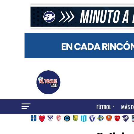
FÚTBOL
MÁS D