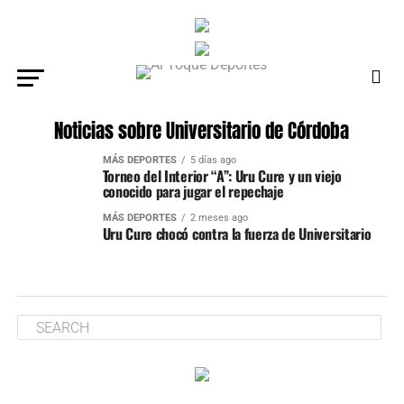
Noticias sobre Universitario de Córdoba
MÁS DEPORTES
5 días ago
Torneo del Interior “A”: Uru Cure y un viejo
conocido para jugar el repechaje
MÁS DEPORTES
2 meses ago
Uru Cure chocó contra la fuerza de Universitario