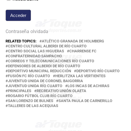
Contraseña olvidada
RELATED TOPICS:
ATLÉTICO GRANADA DE HOLMBERG
CENTRO CULTURAL ALBERDI DE RÍO CUARTO
CENTRO SOCIAL LAS HIGUERAS
CHARRENSE FC
CONFRATERNIDAD SAMPACHO
CORREOS Y TELECOMUNICACIONES RÍO CUARTO
DEFENSORES DE ALBERDI DE RÍO CUARTO
DEPORTIVO MUNICIPAL REDUCCIÓN
DEPORTIVO RÍO CUARTO
FUSIÓN FC RÍO CUARTO
HERLITZKA LAS VERTIENTES
JUVENTUD UNIDA DE CORONEL BAIGORRIA
JUVENTUD UNIDA RÍO CUARTO
LOS INCAS DE ACHIRAS
PRINCIPALES
RECREATIVO UNIÓN OLAETA
ROSARIO FÚTBOL CLUB RÍO CUARTO
SAN LORENZO DE BULNES
SANTA PAULA DE CARNERILLO
TALLERES DE LAS ACEQUIAS