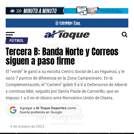
FÚTBOL
Tercera B: Banda Norte y Correos
siguen a paso firme
El “verde” le ganó a su escolta Centro Social de Las Higueras, y le
sacó 7 puntos de diferencia en la Zona Campeonato. En la
Complementación, el “Cartero” goleó 3 a 0 a Defensores de Alberdi
y continúa líder, seguido por Santa Paula de Carnerillo, que se
impuso 1 a 0 en el clásico ante Recreativo Unión de Olaeta.
Agregar a
Al Toque Deportes
como
fuente preferida en Google
4 de octubre de 2023