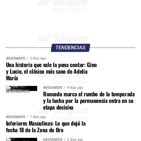
TENDENCIAS
ASOCIADOS
2 días ago
Una historia que vale la pena contar: Gino
y Lucio, el clásico más sano de Adelia
María
ASOCIADOS
4 días ago
Roncedo marca el rumbo de la temporada
y la lucha por la permanencia entra en su
etapa decisiva
ASOCIADOS
7 días ago
Inferiores Masculinas: Lo que dejó la
fecha 18 de la Zona de Oro
ASOCIADOS
2 días ago