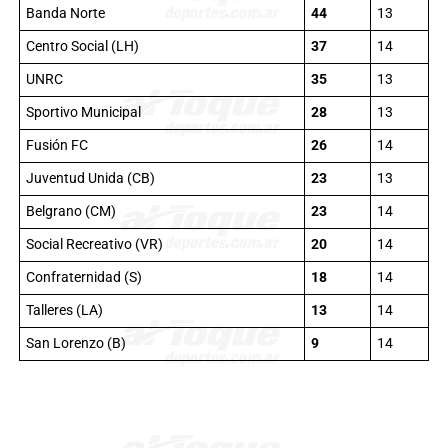
Banda Norte
44
13
Centro Social (LH)
37
14
UNRC
35
13
Sportivo Municipal
28
13
Fusión FC
26
14
Juventud Unida (CB)
23
13
Belgrano (CM)
23
14
Social Recreativo (VR)
20
14
Confraternidad (S)
18
14
Talleres (LA)
13
14
San Lorenzo (B)
9
14