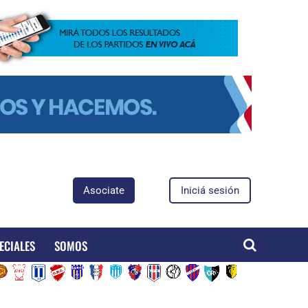
Asociate
Iniciá sesión
ECIALES
SOMOS