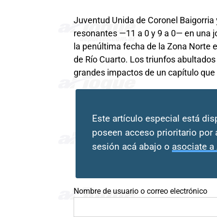
Juventud Unida de Coronel Baigorria 
resonantes —11 a 0 y 9 a 0— en una jo
la penúltima fecha de la Zona Norte e
de Río Cuarto. Los triunfos abultados
grandes impactos de un capítulo que 
Este artículo especial está di
poseen acceso prioritario por 
sesión acá abajo o
asociate a
Nombre de usuario o correo electrónico