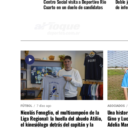
Centro Social visita a Deportivo Río
Doble 
Cuarto en un duelo de candidatos
de inf
FÚTBOL
7 días ago
ASOCIADOS
Nicolás Fenoglio, el multicampeón de la
Una histor
Liga Regional: la huella del abuelo Atilio,
Gino y Luc
el kinesiólogo detrás del capitán y la
Adelia Mar