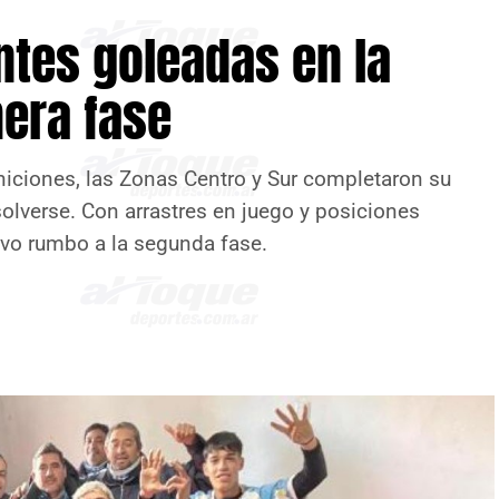
ntes goleadas en la
mera fase
iniciones, las Zonas Centro y Sur completaron su
solverse. Con arrastres en juego y posiciones
sivo rumbo a la segunda fase.