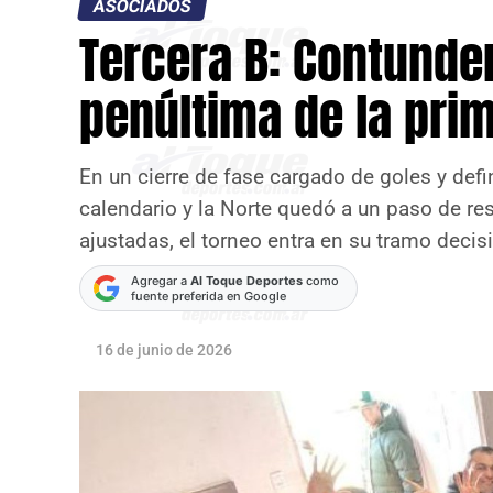
ASOCIADOS
Tercera B: Contunde
penúltima de la pri
En un cierre de fase cargado de goles y def
calendario y la Norte quedó a un paso de re
ajustadas, el torneo entra en su tramo deci
Agregar a
Al Toque Deportes
como
fuente preferida en Google
16 de junio de 2026