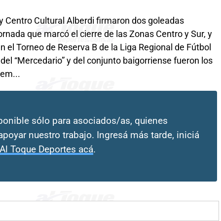
y Centro Cultural Alberdi firmaron dos goleadas
rnada que marcó el cierre de las Zonas Centro y Sur, y
n el Torneo de Reserva B de la Liga Regional de Fútbol
 del “Mercedario” y del conjunto baigorriense fueron los
em...
sponible sólo para asociados/as, quienes
apoyar nuestro trabajo. Ingresá más tarde, iniciá
 Al Toque Deportes acá
.