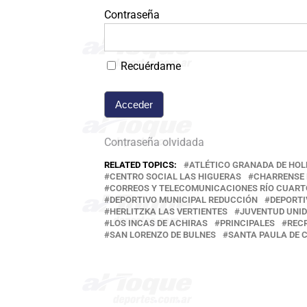
Contraseña
Recuérdame
Contraseña olvidada
RELATED TOPICS:
ATLÉTICO GRANADA DE HO
CENTRO SOCIAL LAS HIGUERAS
CHARRENSE 
CORREOS Y TELECOMUNICACIONES RÍO CUART
DEPORTIVO MUNICIPAL REDUCCIÓN
DEPORTI
HERLITZKA LAS VERTIENTES
JUVENTUD UNID
LOS INCAS DE ACHIRAS
PRINCIPALES
REC
SAN LORENZO DE BULNES
SANTA PAULA DE 