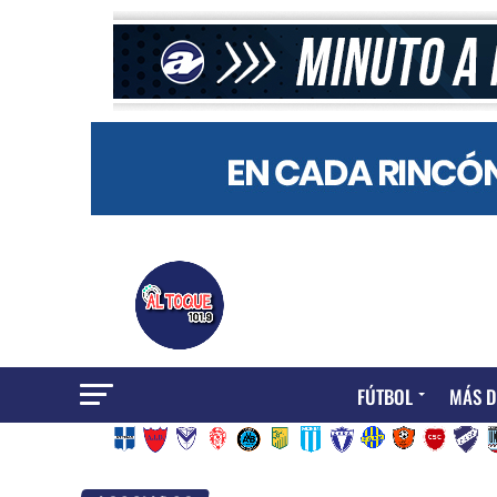
FÚTBOL
MÁS D