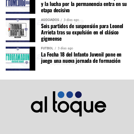
y la lucha por la permanencia entra en su
etapa decisiva
ASOCIADOS
3 días ago
Seis partidos de suspensión para Leonel
Arrieta tras su expulsión en el clásico
gigenense
FÚTBOL
3 días ago
La Fecha 18 del Infanto Juvenil pone en
juego una nueva jornada de formación