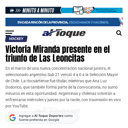
HOCKEY
Victoria Miranda presente en el
triunfo de Las Leoncitas
En el marco de una nueva concentración nacional juniors, el
seleccionado argentino Sub 21 venció 4 a 0 a la Selección Mayor
de Chile. La riocuartense fue titular, mientras que Ana Luz
Dodorico, que también forma parte de la convocatoria, no sumó
minutos en esta oportunidad. Argentinas y chilenas volverán a
enfrentarse miércoles y jueves por la tarde, con trasmisión en vivo
por YouTube.
Agregar a
Al Toque Deportes
como
fuente preferida en Google