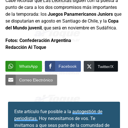
Cabe recordar que Las Leoncitas siguen con la puesta a
punto de cara a los dos compromisos más importantes
de la temporada: los
Juegos Panamericanos Juniors
que
se disputarían en agosto en Santiago de Chile, y la
Copa
del Mundo juvenil
, que será en noviembre en Sudáfrica.
Fotos: Confederación Argentina
Redacción Al Toque
WhatsApp
Facebook
Twitter/X
Correo Electrónico
Este artículo fue posible a la
autogestión de
periodistas.
Hoy necesitamos de vos. Te
invitamos a que seas parte de la comunidad de