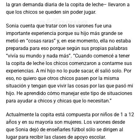
la gran demanda diaria de la copita de leche– llevaron a
que los chicos se queden sin poder jugar.
Sonia cuenta que tratar con los varones fue una
importante experiencia porque su hijo más grande se
metió en “cosas raras” y, en ese momento, ella no estaba
preparada para eso porque según sus propias palabras
“vivía su mundo y nada más”. “Cuando comencé a tener
la copita de leche los chicos comenzaron a contarme sus
experiencias. A mí hijo no lo pude sacar, él salió solo. Por
eso, no quiero que otros chicos pasen por la misma
situación y tengan que vivir las cosas por las que pasó mi
hijo. He aprendido cómo manejar este tipo de situaciones
para ayudar a chicos y chicas que lo necesitan.”
Actualmente la copita está compuesta por niños de 1 a 12
años y en su mayoría son mujeres. Los varones desde
que Sonia dejó de enseñarles fútbol sólo se dirigen al
lugar para recibir las clases de apoyo escolar.