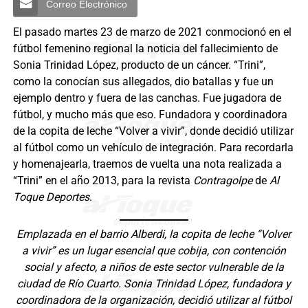
Correo Electrónico
El pasado martes 23 de marzo de 2021 conmocionó en el
fútbol femenino regional la noticia del fallecimiento de
Sonia Trinidad López, producto de un cáncer. “Trini”,
como la conocían sus allegados, dio batallas y fue un
ejemplo dentro y fuera de las canchas. Fue jugadora de
fútbol, y mucho más que eso. Fundadora y coordinadora
de la copita de leche “Volver a vivir”, donde decidió utilizar
al fútbol como un vehículo de integración. Para recordarla
y homenajearla, traemos de vuelta una nota realizada a
“Trini” en el año 2013, para la revista
Contragolpe
de
Al
Toque Deportes
.
Emplazada en el barrio Alberdi, la copita de leche “Volver
a vivir” es un lugar esencial que cobija, con contención
social y afecto, a niños de este sector vulnerable de la
ciudad de Río Cuarto. Sonia Trinidad López, fundadora y
coordinadora de la organización, decidió utilizar al fútbol