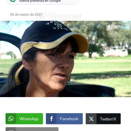
fuente preferida en Google
26 de marzo de 2021
WhatsApp
Facebook
Twitter/X