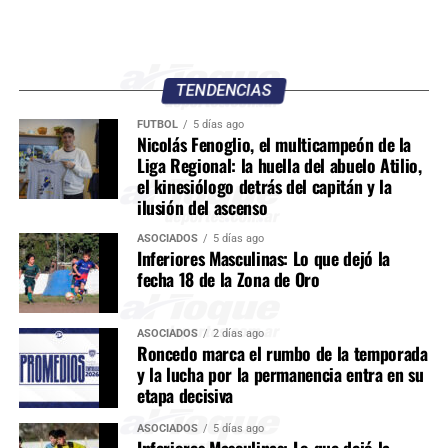
TENDENCIAS
FÚTBOL
5 días ago
Nicolás Fenoglio, el multicampeón de la
Liga Regional: la huella del abuelo Atilio,
el kinesiólogo detrás del capitán y la
ilusión del ascenso
ASOCIADOS
5 días ago
Inferiores Masculinas: Lo que dejó la
fecha 18 de la Zona de Oro
ASOCIADOS
2 días ago
Roncedo marca el rumbo de la temporada
y la lucha por la permanencia entra en su
etapa decisiva
ASOCIADOS
5 días ago
Inferiores Masculinas: Lo que dejó la