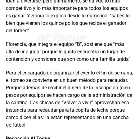
iban a divertirse, pero últimamente se ha vuelto más
competitivo y lo más importante para todos los equipos
es ganar. Y Sonia lo explica desde lo numérico: “sabes lo
bien que vienen los quince pollos que recibe el ganador
del torneo”.
Florencia, que integra el equipo “B”, sostiene que “más
allá de ir a jugar porque le gusta encuentra un lugar de
contención y considera que son como una familia unida”.
Para el encargado de organizar el evento el fin de semana,
el torneo se convierte en un buen método para recaudar.
Porque además de recibir el dinero de la inscripción (cien
pesos por equipo) se hacen cargo de la administración de
la cantina. Las chicas de “Volver a vivir” aprovechan esa
instancia para recaudar para la copita de leche porque
como dicen ellas: la están representando en una cancha
de fútbol.
Redacción Al Toque