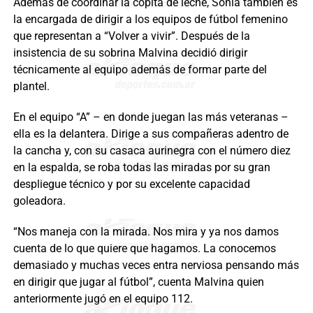
Además de coordinar la copita de leche, Sonia también es
la encargada de dirigir a los equipos de fútbol femenino
que representan a “Volver a vivir”. Después de la
insistencia de su sobrina Malvina decidió dirigir
técnicamente al equipo además de formar parte del
plantel.
En el equipo “A” – en donde juegan las más veteranas –
ella es la delantera. Dirige a sus compañeras adentro de
la cancha y, con su casaca aurinegra con el número diez
en la espalda, se roba todas las miradas por su gran
despliegue técnico y por su excelente capacidad
goleadora.
“Nos maneja con la mirada. Nos mira y ya nos damos
cuenta de lo que quiere que hagamos. La conocemos
demasiado y muchas veces entra nerviosa pensando más
en dirigir que jugar al fútbol”, cuenta Malvina quien
anteriormente jugó en el equipo 112.