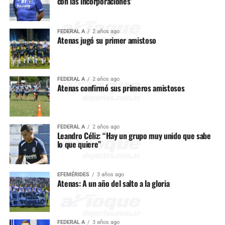
con las incorporaciones”
FEDERAL A
2 años ago
Atenas jugó su primer amistoso
FEDERAL A
2 años ago
Atenas confirmó sus primeros amistosos
FEDERAL A
2 años ago
Leandro Céliz: “Hay un grupo muy unido que sabe
lo que quiere”
EFEMÉRIDES
3 años ago
Atenas: A un año del salto a la gloria
FEDERAL A
3 años ago