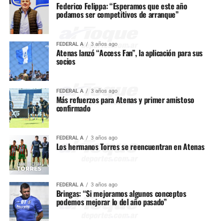
Federico Felippa: “Esperamos que este año
podamos ser competitivos de arranque”
FEDERAL A
3 años ago
Atenas lanzó “Access Fan”, la aplicación para sus
socios
FEDERAL A
3 años ago
Más refuerzos para Atenas y primer amistoso
confirmado
FEDERAL A
3 años ago
Los hermanos Torres se reencuentran en Atenas
FEDERAL A
3 años ago
Bringas: “Si mejoramos algunos conceptos
podemos mejorar lo del año pasado”