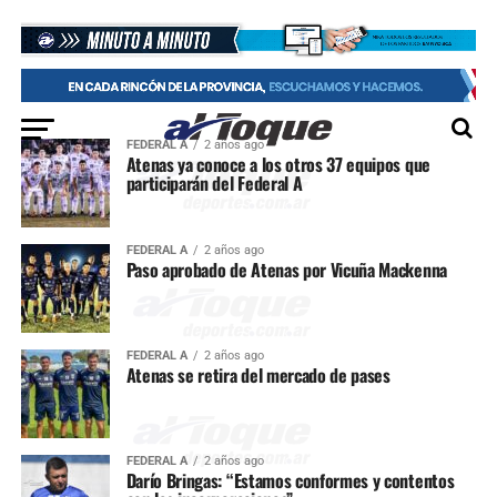
FEDERAL A
2 años ago
Atenas ya conoce a los otros 37 equipos que
participarán del Federal A
FEDERAL A
2 años ago
Paso aprobado de Atenas por Vicuña Mackenna
FEDERAL A
2 años ago
Atenas se retira del mercado de pases
FEDERAL A
2 años ago
Darío Bringas: “Estamos conformes y contentos