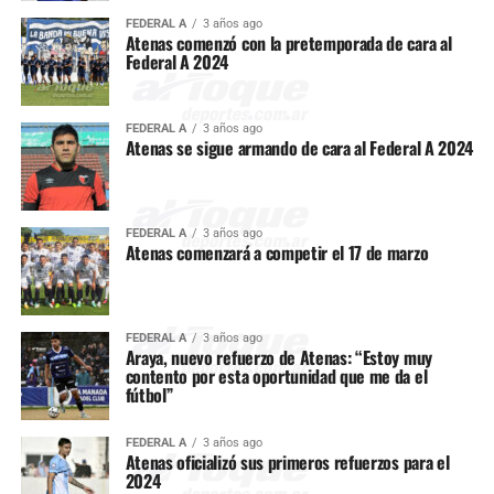
FEDERAL A
3 años ago
Atenas comenzó con la pretemporada de cara al
Federal A 2024
FEDERAL A
3 años ago
Atenas se sigue armando de cara al Federal A 2024
FEDERAL A
3 años ago
Atenas comenzará a competir el 17 de marzo
FEDERAL A
3 años ago
Araya, nuevo refuerzo de Atenas: “Estoy muy
contento por esta oportunidad que me da el
fútbol”
FEDERAL A
3 años ago
Atenas oficializó sus primeros refuerzos para el
2024