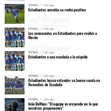
FÚTBOL
1 año ago
Estudiantes acentúa su racha positiva
FÚTBOL
1 año ago
Los convocados en Estudiantes para recibir a
Morón
FÚTBOL
1 año ago
Estudiantes y una escalada a la cúspide
FÚTBOL
1 año ago
Estudiantes busca extender su buena senda en
Remedios de Escalada
FÚTBOL
1 año ago
Iván Delfino: “El equipo va creyendo en lo que
nosotros proponemos”