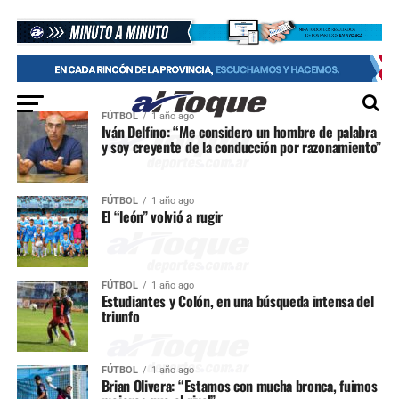
FÚTBOL
1 año ago
Iván Delfino: “Me considero un hombre de palabra
y soy creyente de la conducción por razonamiento”
FÚTBOL
1 año ago
El “león” volvió a rugir
FÚTBOL
1 año ago
Estudiantes y Colón, en una búsqueda intensa del
triunfo
FÚTBOL
1 año ago
Brian Olivera: “Estamos con mucha bronca, fuimos