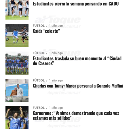
Estudiantes cierra la semana pensando en CADU
FÚTBOL
1 año ago
Caída “celeste”
FÚTBOL
1 año ago
Estudiantes traslada su buen momento al “Ciudad
de Caseros”
FÚTBOL
1 año ago
Charlas con Tomy: Marca personal a Gonzalo Maffini
FÚTBOL
1 año ago
Garnerone: “Venimos demostrando que cada vez
estamos más sólidos”