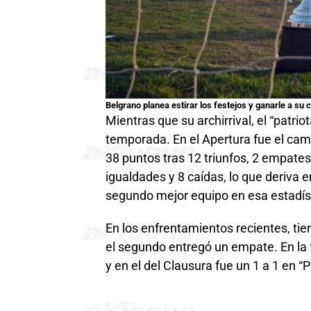
Belgrano planea estirar los festejos y ganarle a su c
Mientras que su archirrival, el “patrio
temporada. En el Apertura fue el camp
38 puntos tras 12 triunfos, 2 empates 
igualdades y 8 caídas, lo que deriva 
segundo mejor equipo en esa estadíst
En los enfrentamientos recientes, tie
el segundo entregó un empate. En la 
y en el del Clausura fue un 1 a 1 en “