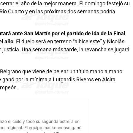
errar el año de la mejor manera. El domingo festejó su
e Río Cuarto y en las próximas dos semanas podría
ará ante San Martín por el partido de ida de la Final
el año
. El duelo será en terreno “albiceleste” y Nicolás
r justicia. Una semana más tarde, la revancha se jugará
Belgrano que viene de pelear un título mano a mano
e ganó por la mínima a Lutgardis Riveros en Alcira
campeón.