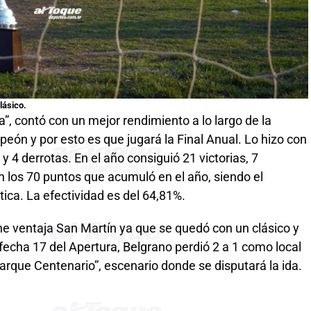
lásico.
ta”, contó con un mejor rendimiento a lo largo de la
eón y por esto es que jugará la Final Anual. Lo hizo con
y 4 derrotas. En el año consiguió 21 victorias, 7
en los 70 puntos que acumuló en el año, siendo el
ica. La efectividad es del 64,81%.
ne ventaja San Martín ya que se quedó con un clásico y
fecha 17 del Apertura, Belgrano perdió 2 a 1 como local
Parque Centenario”, escenario donde se disputará la ida.