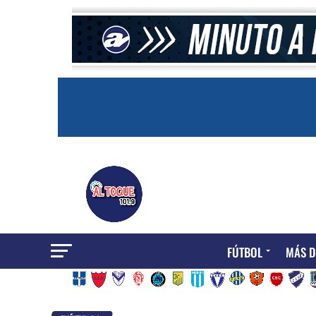
FÚTBOL
MÁS D