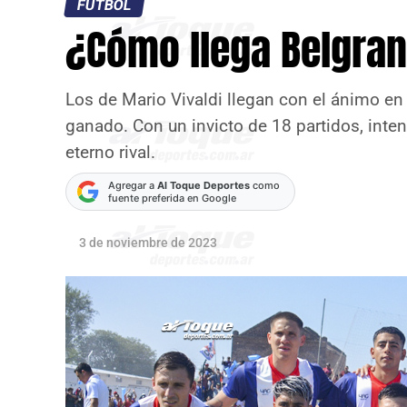
FÚTBOL
¿Cómo llega Belgrano
Los de Mario Vivaldi llegan con el ánimo en 
ganado. Con un invicto de 18 partidos, inte
eterno rival.
Agregar a
Al Toque Deportes
como
fuente preferida en Google
3 de noviembre de 2023