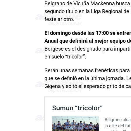
Belgrano de Vicuña Mackenna busca c
segundo título en la Liga Regional d
festejar otro.
El domingo desde las 17:00 se enfrent
Anual que definirá al mejor equipo d
Bergese es el designado para imparti
en suelo “tricolor”.
Serán unas semanas frenéticas para 
que se definió en la última jornada. L
Gigena y soltó el esperado grito de 