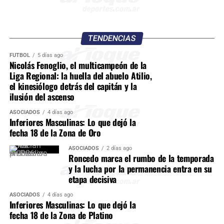
TENDENCIAS
FÚTBOL
5 días ago
Nicolás Fenoglio, el multicampeón de la
Liga Regional: la huella del abuelo Atilio,
el kinesiólogo detrás del capitán y la
ilusión del ascenso
ASOCIADOS
4 días ago
Inferiores Masculinas: Lo que dejó la
fecha 18 de la Zona de Oro
ASOCIADOS
2 días ago
Roncedo marca el rumbo de la temporada
y la lucha por la permanencia entra en su
etapa decisiva
ASOCIADOS
4 días ago
Inferiores Masculinas: Lo que dejó la
fecha 18 de la Zona de Platino