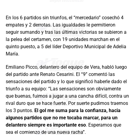
En los 6 partidos sin triunfos, el “mercedario” cosechó 4
empates y 2 derrotas. Las igualdades le permitieron
seguir sumando y tras las últimas victorias se subieron a
la pelea del certamen, con 19 unidades marchan en el
quinto puesto, a 5 del líder Deportivo Municipal de Adelia
María.
Emiliano Picco, delantero del equipo de Vera, habló luego
del partido ante Renato Cesarini. El “9” comentó las
sensaciones del partido y lo que significó haberle dado el
triunfo a su equipo: “Las sensaciones son obviamente
que buenas, fuimos a jugar a una cancha difícil, contra un
rival duro que se hace fuerte. Por suerte pudimos traernos
los 3 puntos.
El gol me suma para la confianza, hacia
algunos partidos que no me tocaba marcar, para un
delantero siempre es importante eso
. Esperamos que
sea el comienzo de una nueva racha”.