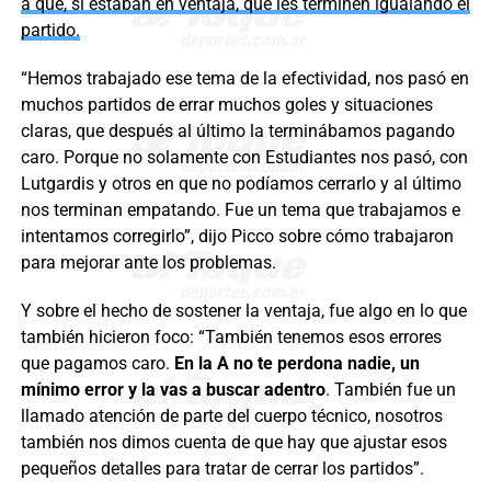
a que, si estaban en ventaja, que les terminen igualando el
partido.
“Hemos trabajado ese tema de la efectividad, nos pasó en
muchos partidos de errar muchos goles y situaciones
claras, que después al último la terminábamos pagando
caro. Porque no solamente con Estudiantes nos pasó, con
Lutgardis y otros en que no podíamos cerrarlo y al último
nos terminan empatando. Fue un tema que trabajamos e
intentamos corregirlo”, dijo Picco sobre cómo trabajaron
para mejorar ante los problemas.
Y sobre el hecho de sostener la ventaja, fue algo en lo que
también hicieron foco: “También tenemos esos errores
que pagamos caro.
En la A no te perdona nadie, un
mínimo error y la vas a buscar adentro
. También fue un
llamado atención de parte del cuerpo técnico, nosotros
también nos dimos cuenta de que hay que ajustar esos
pequeños detalles para tratar de cerrar los partidos”.