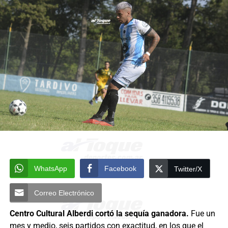
WhatsApp
Facebook
Twitter/X
Correo Electrónico
Centro Cultural Alberdi cortó la sequía ganadora.
Fue un
mes y medio, seis partidos con exactitud, en los que el