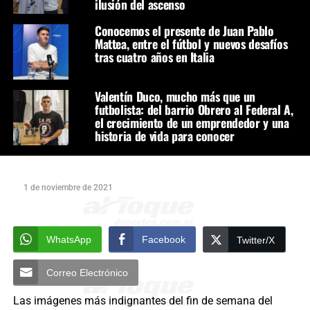
ilusión del ascenso
Conocemos el presente de Juan Pablo
Mattea, entre el fútbol y nuevos desafíos
tras cuatro años en Italia
Valentín Duco, mucho más que un
futbolista: del barrio Obrero al Federal A,
el crecimiento de un emprendedor y una
historia de vida para conocer
1 de noviembre de 2021
WhatsApp
Facebook
Twitter/X
Correo Electrónico
Las imágenes más indignantes del fin de semana del