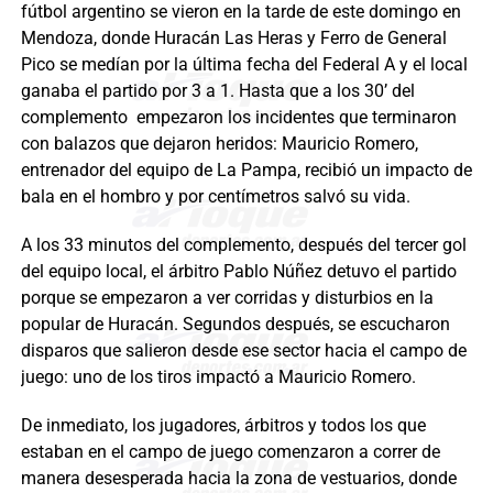
fútbol argentino se vieron en la tarde de este domingo en
Mendoza, donde Huracán Las Heras y Ferro de General
Pico se medían por la última fecha del Federal A y el local
ganaba el partido por 3 a 1. Hasta que a los 30’ del
complemento empezaron los incidentes que terminaron
con balazos que dejaron heridos: Mauricio Romero,
entrenador del equipo de La Pampa, recibió un impacto de
bala en el hombro y por centímetros salvó su vida.
A los 33 minutos del complemento, después del tercer gol
del equipo local, el árbitro Pablo Núñez detuvo el partido
porque se empezaron a ver corridas y disturbios en la
popular de Huracán. Segundos después, se escucharon
disparos que salieron desde ese sector hacia el campo de
juego: uno de los tiros impactó a Mauricio Romero.
De inmediato, los jugadores, árbitros y todos los que
estaban en el campo de juego comenzaron a correr de
manera desesperada hacia la zona de vestuarios, donde