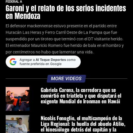
FEDERAL A
Garoni y el relato de los serios incidentes
en Mendoza
El defensor mackennense estuvo presente en el partido entre
Huracán Las Heras y Ferro Carril Oeste de La Pampa que fue
suspendido por un tiroteo que terminó con el DT visitante herido.
El entrenador Mauricio Romero fue herido de bala en el hombro y
por centímetros no hubo que lamentar una vida.
Agregar a
Al Toque Deportes
como
fuente preferida en Google
MORE VIDEOS
Gabriela Carena, la corredora que se
convirtió en triatleta y que disputará el
exigente Mundial de Ironman en Hawái
Nicolás Fenoglio, el multicampeón de la
Liga Regional: la huella del abuelo Atilio,
el kinesiólogo detrás del capitán y la