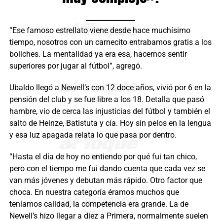
“Ese famoso estrellato viene desde hace muchísimo
tiempo, nosotros con un carnecito entrabamos gratis a los
boliches. La mentalidad ya era esa, hacernos sentir
superiores por jugar al fútbol”, agregó.
Ubaldo llegó a Newell’s con 12 doce años, vivió por 6 en la
pensión del club y se fue libre a los 18. Detalla que pasó
hambre, vio de cerca las injusticias del fútbol y también el
salto de Heinze, Batistuta y cía. Hoy sin pelos en la lengua
y esa luz apagada relata lo que pasa por dentro.
“Hasta el día de hoy no entiendo por qué fui tan chico,
pero con el tiempo me fui dando cuenta que cada vez se
van más jóvenes y debutan más rápido. Otro factor que
choca. En nuestra categoría éramos muchos que
teníamos calidad, la competencia era grande. La de
Newell’s hizo llegar a diez a Primera, normalmente suelen