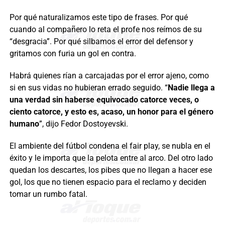
Por qué naturalizamos este tipo de frases. Por qué
cuando al compañero lo reta el profe nos reímos de su
“desgracia”. Por qué silbamos el error del defensor y
gritamos con furia un gol en contra.
Habrá quienes rían a carcajadas por el error ajeno, como
si en sus vidas no hubieran errado seguido. “
Nadie llega a
una verdad sin haberse equivocado catorce veces, o
ciento catorce, y esto es, acaso, un honor para el género
humano
”, dijo Fedor Dostoyevski.
El ambiente del fútbol condena el fair play, se nubla en el
éxito y le importa que la pelota entre al arco. Del otro lado
quedan los descartes, los pibes que no llegan a hacer ese
gol, los que no tienen espacio para el reclamo y deciden
tomar un rumbo fatal.