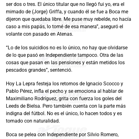
ser dos o tres. El único titular que no llegó fui yo, era el
mimado de (Jorge) Griffa, y cuando él se fue a Boca me
dijeron que quedaba libre. Me puse muy rebelde, no hacía
caso a mis papás, lo tomé de esa manera”, aseguró el
volante con pasado en Atenas.
“Lo de los suicidios no es lo único, no hay que olvidarse
de lo que pasó en Independiente tampoco. Otra de las
cosas que pasan en las pensiones y están metidos los
pescados grandes”, sentenció.
Hoy La Lepra festeja los retornos de Ignacio Scocco y
Pablo Pérez, infla el pecho y se emociona al hablar de
Maximiliano Rodríguez, grita con fuerza los goles del
Leeds de Bielsa. Pero también cuenta con la parte más
indigna del fútbol. No es el único, lo hacen todos y es
tomado con naturalidad.
Boca se pelea con Independiente por Silvio Romero,