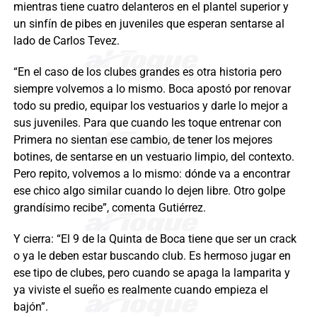
mientras tiene cuatro delanteros en el plantel superior y
un sinfín de pibes en juveniles que esperan sentarse al
lado de Carlos Tevez.
“En el caso de los clubes grandes es otra historia pero
siempre volvemos a lo mismo. Boca apostó por renovar
todo su predio, equipar los vestuarios y darle lo mejor a
sus juveniles. Para que cuando les toque entrenar con
Primera no sientan ese cambio, de tener los mejores
botines, de sentarse en un vestuario limpio, del contexto.
Pero repito, volvemos a lo mismo: dónde va a encontrar
ese chico algo similar cuando lo dejen libre. Otro golpe
grandísimo recibe”, comenta Gutiérrez.
Y cierra: “El 9 de la Quinta de Boca tiene que ser un crack
o ya le deben estar buscando club. Es hermoso jugar en
ese tipo de clubes, pero cuando se apaga la lamparita y
ya viviste el sueño es realmente cuando empieza el
bajón”.