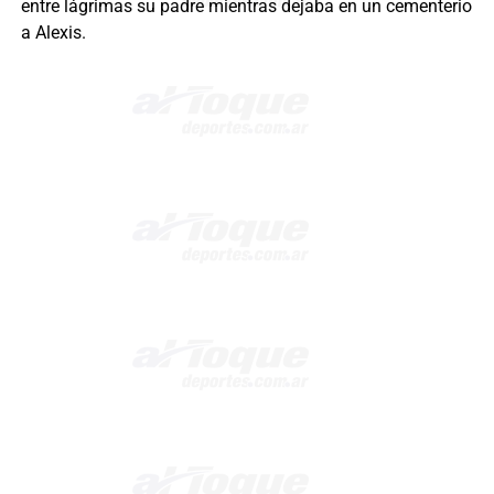
entre lágrimas su padre mientras dejaba en un cementerio
a Alexis.