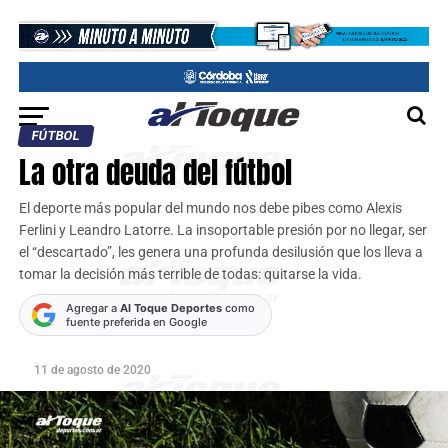
FÚTBOL
La otra deuda del fútbol
El deporte más popular del mundo nos debe pibes como Alexis
Ferlini y Leandro Latorre. La insoportable presión por no llegar, ser
el “descartado”, les genera una profunda desilusión que los lleva a
tomar la decisión más terrible de todas: quitarse la vida.
Agregar a
Al Toque Deportes
como
fuente preferida en Google
11 de agosto de 2020