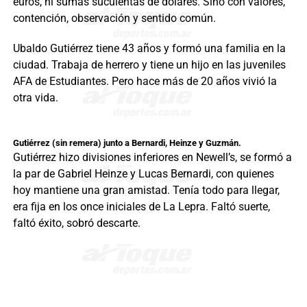
euros, ni sumas suculentas de dólares. Sino con valores,
contención, observación y sentido común.
Ubaldo Gutiérrez tiene 43 años y formó una familia en la
ciudad. Trabaja de herrero y tiene un hijo en las juveniles
AFA de Estudiantes. Pero hace más de 20 años vivió la
otra vida.
Gutiérrez (sin remera) junto a Bernardi, Heinze y Guzmán.
Gutiérrez hizo divisiones inferiores en Newell’s, se formó a
la par de Gabriel Heinze y Lucas Bernardi, con quienes
hoy mantiene una gran amistad. Tenía todo para llegar,
era fija en los once iniciales de La Lepra. Faltó suerte,
faltó éxito, sobró descarte.