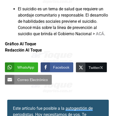
El suicidio es un tema de salud que requiere un
abordaje comunitario y responsable. El desarrollo
de habilidades sociales previene el suicidio.
Conocé más sobre la línea de prevención al
suicidio que brinda el Gobierno Nacional >
ACÁ
.
Gráfico Al Toque
Redacción Al Toque
WhatsApp
Facebook
Twitter/X
Correo Electrónico
Este artículo fue posible a la
autogestión de
periodistas.
Hoy necesitamos de vos. Te