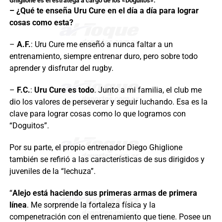
Ghiglione es el estratega a cargo de los «Doguitos».
– ¿Qué te enseña Uru Cure en el día a día para lograr
cosas como esta?
–
A.F.
: Uru Cure me enseñó a nunca faltar a un
entrenamiento, siempre entrenar duro, pero sobre todo
aprender y disfrutar del rugby.
–
F.C.
:
Uru Cure es todo
. Junto a mi familia, el club me
dio los valores de perseverar y seguir luchando. Esa es la
clave para lograr cosas como lo que logramos con
“Doguitos”.
Por su parte, el propio entrenador Diego Ghiglione
también se refirió a las características de sus dirigidos y
juveniles de la “lechuza”.
“
Alejo está haciendo sus primeras armas de primera
línea
. Me sorprende la fortaleza física y la
compenetración con el entrenamiento que tiene. Posee un