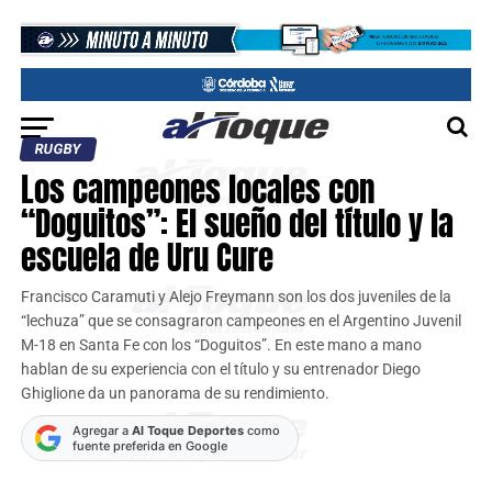
RUGBY
Los campeones locales con
“Doguitos”: El sueño del título y la
escuela de Uru Cure
Francisco Caramuti y Alejo Freymann son los dos juveniles de la
“lechuza” que se consagraron campeones en el Argentino Juvenil
M-18 en Santa Fe con los “Doguitos”. En este mano a mano
hablan de su experiencia con el título y su entrenador Diego
Ghiglione da un panorama de su rendimiento.
Agregar a
Al Toque Deportes
como
fuente preferida en Google