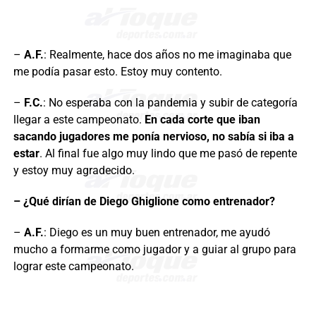
–
A.F.
: Realmente, hace dos años no me imaginaba que
me podía pasar esto. Estoy muy contento.
–
F.C.
: No esperaba con la pandemia y subir de categoría
llegar a este campeonato.
En cada corte que iban
sacando jugadores me ponía nervioso, no sabía si iba a
estar
. Al final fue algo muy lindo que me pasó de repente
y estoy muy agradecido.
– ¿Qué dirían de Diego Ghiglione como entrenador?
–
A.F.
: Diego es un muy buen entrenador, me ayudó
mucho a formarme como jugador y a guiar al grupo para
lograr este campeonato.