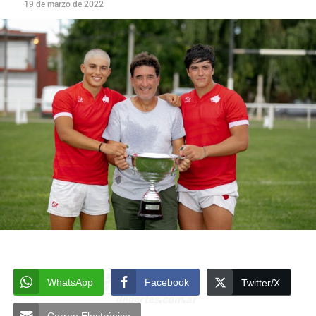
19 de marzo de 2022
WhatsApp
Facebook
Twitter/X
Correo Electrónico