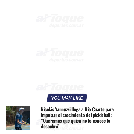
YOU MAY LIKE
Nicolás Yannuzzi llega a Río Cuarto para
impulsar el crecimiento del pickleball:
“Queremos que quien no lo conoce lo
descubra”