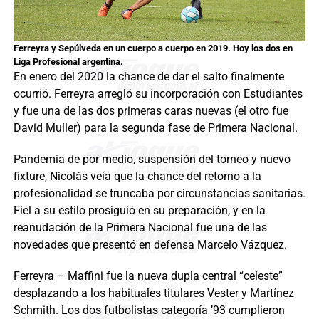
Ferreyra y Sepúlveda en un cuerpo a cuerpo en 2019. Hoy los dos en
Liga Profesional argentina.
En enero del 2020 la chance de dar el salto finalmente
ocurrió. Ferreyra arregló su incorporación con Estudiantes
y fue una de las dos primeras caras nuevas (el otro fue
David Muller) para la segunda fase de Primera Nacional.
Pandemia de por medio, suspensión del torneo y nuevo
fixture, Nicolás veía que la chance del retorno a la
profesionalidad se truncaba por circunstancias sanitarias.
Fiel a su estilo prosiguió en su preparación, y en la
reanudación de la Primera Nacional fue una de las
novedades que presentó en defensa Marcelo Vázquez.
Ferreyra – Maffini fue la nueva dupla central “celeste”
desplazando a los habituales titulares Vester y Martínez
Schmith. Los dos futbolistas categoría ’93 cumplieron