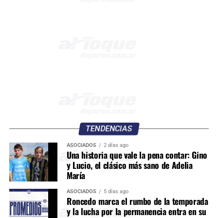
TENDENCIAS
ASOCIADOS
2 días ago
Una historia que vale la pena contar: Gino
y Lucio, el clásico más sano de Adelia
María
ASOCIADOS
5 días ago
Roncedo marca el rumbo de la temporada
y la lucha por la permanencia entra en su