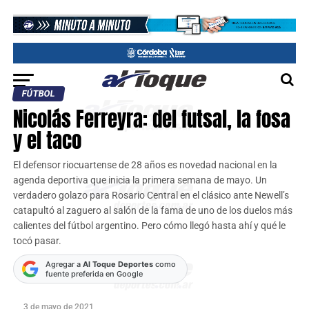
FÚTBOL
Nicolás Ferreyra: del futsal, la fosa
y el taco
El defensor riocuartense de 28 años es novedad nacional en la
agenda deportiva que inicia la primera semana de mayo. Un
verdadero golazo para Rosario Central en el clásico ante Newell’s
catapultó al zaguero al salón de la fama de uno de los duelos más
calientes del fútbol argentino. Pero cómo llegó hasta ahí y qué le
tocó pasar.
Agregar a
Al Toque Deportes
como
fuente preferida en Google
3 de mayo de 2021