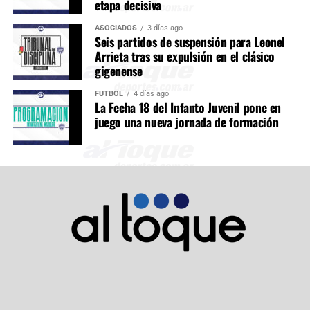
etapa decisiva
ASOCIADOS
3 días ago
Seis partidos de suspensión para Leonel
Arrieta tras su expulsión en el clásico
gigenense
FÚTBOL
4 días ago
La Fecha 18 del Infanto Juvenil pone en
juego una nueva jornada de formación