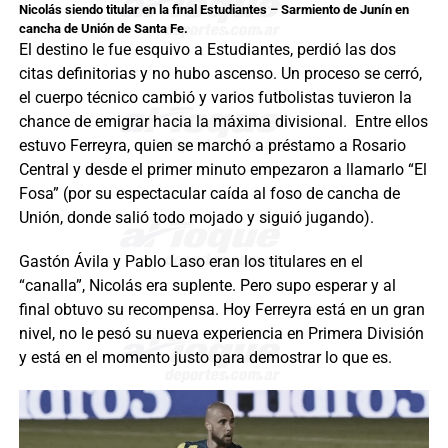
Nicolás siendo titular en la final Estudiantes – Sarmiento de Junín en
cancha de Unión de Santa Fe.
El destino le fue esquivo a Estudiantes, perdió las dos
citas definitorias y no hubo ascenso. Un proceso se cerró,
el cuerpo técnico cambió y varios futbolistas tuvieron la
chance de emigrar hacia la máxima divisional. Entre ellos
estuvo Ferreyra, quien se marchó a préstamo a Rosario
Central y desde el primer minuto empezaron a llamarlo “El
Fosa” (por su espectacular caída al foso de cancha de
Unión, donde salió todo mojado y siguió jugando).
Gastón Ávila y Pablo Laso eran los titulares en el
“canalla”, Nicolás era suplente. Pero supo esperar y al
final obtuvo su recompensa. Hoy Ferreyra está en un gran
nivel, no le pesó su nueva experiencia en Primera División
y está en el momento justo para demostrar lo que es.