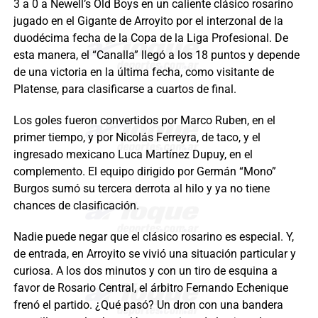
3 a 0 a Newell’s Old Boys en un caliente clásico rosarino
jugado en el Gigante de Arroyito por el interzonal de la
duodécima fecha de la Copa de la Liga Profesional. De
esta manera, el “Canalla” llegó a los 18 puntos y depende
de una victoria en la última fecha, como visitante de
Platense, para clasificarse a cuartos de final.
Los goles fueron convertidos por Marco Ruben, en el
primer tiempo, y por Nicolás Ferreyra, de taco, y el
ingresado mexicano Luca Martínez Dupuy, en el
complemento. El equipo dirigido por Germán “Mono”
Burgos sumó su tercera derrota al hilo y ya no tiene
chances de clasificación.
Nadie puede negar que el clásico rosarino es especial. Y,
de entrada, en Arroyito se vivió una situación particular y
curiosa. A los dos minutos y con un tiro de esquina a
favor de Rosario Central, el árbitro Fernando Echenique
frenó el partido. ¿Qué pasó? Un dron con una bandera