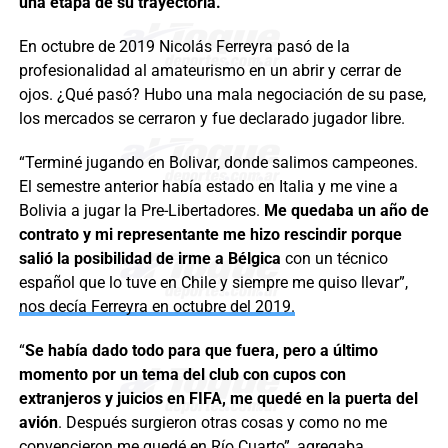
una etapa de su trayectoria.
En octubre de 2019 Nicolás Ferreyra pasó de la
profesionalidad al amateurismo en un abrir y cerrar de
ojos. ¿Qué pasó? Hubo una mala negociación de su pase,
los mercados se cerraron y fue declarado jugador libre.
“Terminé jugando en Bolivar, donde salimos campeones.
El semestre anterior había estado en Italia y me vine a
Bolivia a jugar la Pre-Libertadores.
Me quedaba un año de
contrato y mi representante me hizo rescindir porque
salió la posibilidad de irme a Bélgica
con un técnico
español que lo tuve en Chile y siempre me quiso llevar”,
nos decía Ferreyra en octubre del 2019.
“
Se había dado todo para que fuera, pero a último
momento por un tema del club con cupos con
extranjeros y juicios en FIFA, me quedé en la puerta del
avión
. Después surgieron otras cosas y como no me
convencieron me quedé en Río Cuarto”, agregaba.