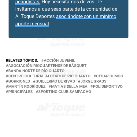
periodistas.
Hoy necesitamos de vos. Te
invitamos a que seas parte de la comunidad de
Al Toque Deportes
asociándote con un mínimo
aporte mensual
RELATED TOPICS:
ACCIÓN JUVENIL
ASOCIACIÓN RIOCUARTENSE DE BÁSQUET
BANDA NORTE DE RÍO CUARTO
CENTRO CULTURAL ALBERDI DE RÍO CUARTO
CÉSAR OLMOS
GORRIONES
GUILLERMO DE RIVAS
JORGE GRASSI
MARTÍN RODRÍGUEZ
MATÍAS DELLA MEA
POLIDEPORTIVO
PRINCIPALES
SPORTING CLUB SAMPACHO