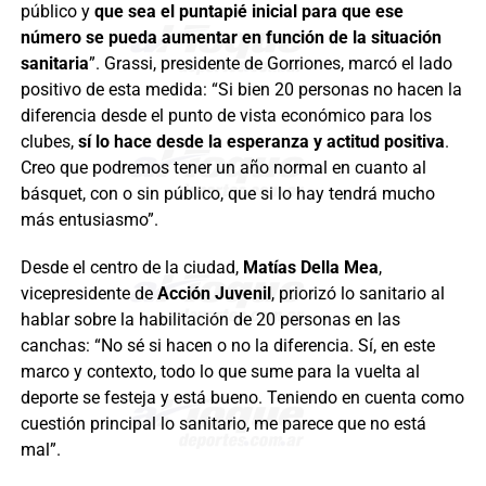
público y
que sea el puntapié inicial para que ese
número se pueda aumentar en función de la situación
sanitaria
”. Grassi, presidente de Gorriones, marcó el lado
positivo de esta medida: “Si bien 20 personas no hacen la
diferencia desde el punto de vista económico para los
clubes,
sí lo hace desde la esperanza y actitud positiva
.
Creo que podremos tener un año normal en cuanto al
básquet, con o sin público, que si lo hay tendrá mucho
más entusiasmo”.
Desde el centro de la ciudad,
Matías Della Mea
,
vicepresidente de
Acción Juvenil
, priorizó lo sanitario al
hablar sobre la habilitación de 20 personas en las
canchas: “No sé si hacen o no la diferencia. Sí, en este
marco y contexto, todo lo que sume para la vuelta al
deporte se festeja y está bueno. Teniendo en cuenta como
cuestión principal lo sanitario, me parece que no está
mal”.