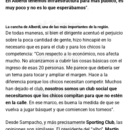
En Alberdi tenemos infraestructura para más público, es
muy poco y no es lo que esperábamos
”.
La cancha de Alberdi, una de las más importantes de la región.
De todas maneras, si bien el dirigente acentuó el perjuicio
sobre la poca cantidad de gente, hizo hincapié en lo
necesario que es para el club y para los chicos la
competencia: “Con respecto a lo económico, nos afecta
mucho. No alcanzamos a cubrir las cosas básicas con el
ingreso de esas 20 personas. Me parece que debería ser
un tema para tocar y ampliar el margen. Hace a la
diferencia porque los chicos necesitan competir. Muchos
han dejado el club,
nosotros somos un club social que
necesitamos que los chicos compitan para que no estén
en la calle
. En ese marco, es buena la medida de que se
vuelva a jugar básquet y que comiencen los torneos”.
Desde Sampacho, y más precisamente
Sporting Club
, las
opiniones son similares. El presidente del “albo”,
Martín