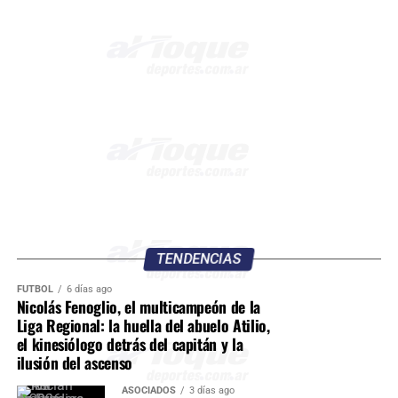
TENDENCIAS
FÚTBOL
6 días ago
Nicolás Fenoglio, el multicampeón de la
Liga Regional: la huella del abuelo Atilio,
el kinesiólogo detrás del capitán y la
ilusión del ascenso
ASOCIADOS
3 días ago