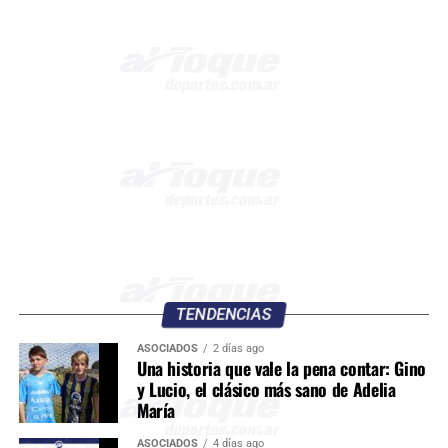
TENDENCIAS
ASOCIADOS
2 días ago
Una historia que vale la pena contar: Gino
y Lucio, el clásico más sano de Adelia
María
ASOCIADOS
4 días ago