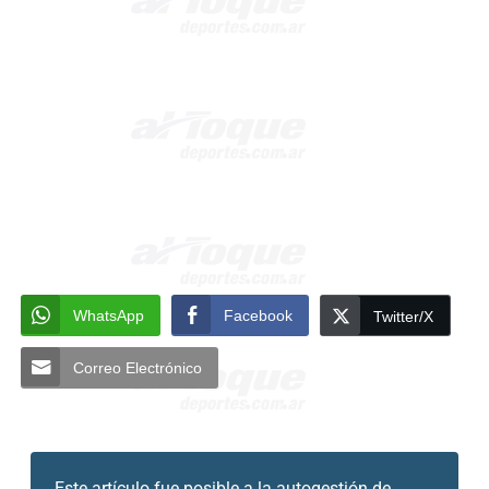
WhatsApp
Facebook
Twitter/X
Correo Electrónico
Este artículo fue posible a la
autogestión de