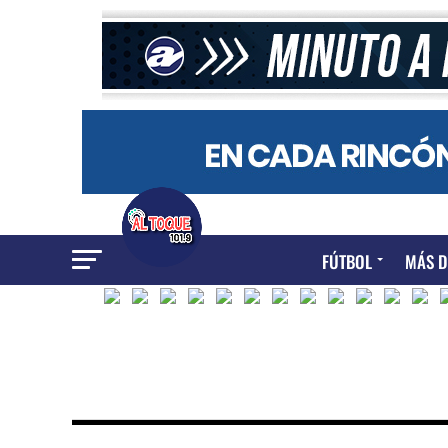
FÚTBOL
MÁS D