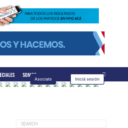
ECIALES
SOMOS
Asociate
Iniciá sesión