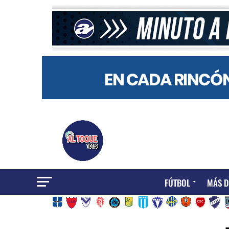
FÚTBOL
MÁS D