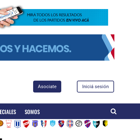
Asociate
Iniciá sesión
ECIALES
SOMOS