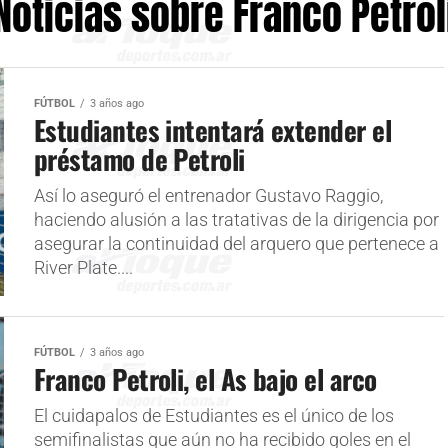
Noticias sobre Franco Petrol
FÚTBOL
3 años ago
Estudiantes intentará extender el
préstamo de Petroli
Así lo aseguró el entrenador Gustavo Raggio,
haciendo alusión a las tratativas de la dirigencia por
asegurar la continuidad del arquero que pertenece a
River Plate....
FÚTBOL
3 años ago
Franco Petroli, el As bajo el arco
El cuidapalos de Estudiantes es el único de los
semifinalistas que aún no ha recibido goles en el