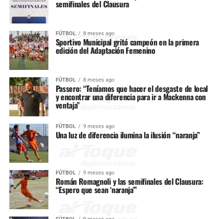
semifinales del Clausura
FÚTBOL
8 meses ago
Sportivo Municipal gritó campeón en la primera
edición del Adaptación Femenino
FÚTBOL
8 meses ago
Passero: “Teníamos que hacer el desgaste de local
y encontrar una diferencia para ir a Mackenna con
ventaja”
FÚTBOL
9 meses ago
Una luz de diferencia ilumina la ilusión “naranja”
FÚTBOL
9 meses ago
Román Romagnoli y las semifinales del Clausura:
“Espero que sean ‘naranja’”