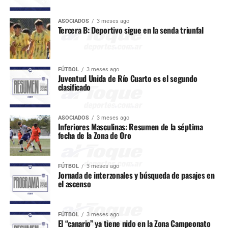
ASOCIADOS
3 meses ago
Tercera B: Deportivo sigue en la senda triunfal
FÚTBOL
3 meses ago
Juventud Unida de Río Cuarto es el segundo
clasificado
ASOCIADOS
3 meses ago
Inferiores Masculinas: Resumen de la séptima
fecha de la Zona de Oro
FÚTBOL
3 meses ago
Jornada de interzonales y búsqueda de pasajes en
el ascenso
FÚTBOL
3 meses ago
El “canario” ya tiene nido en la Zona Campeonato