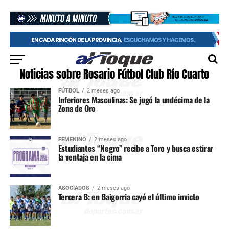
Noticias sobre Rosario Fútbol Club Río Cuarto
FÚTBOL
2 meses ago
Inferiores Masculinas: Se jugó la undécima de la
Zona de Oro
FEMENINO
2 meses ago
Estudiantes “Negro” recibe a Toro y busca estirar
la ventaja en la cima
ASOCIADOS
2 meses ago
Tercera B: en Baigorria cayó el último invicto