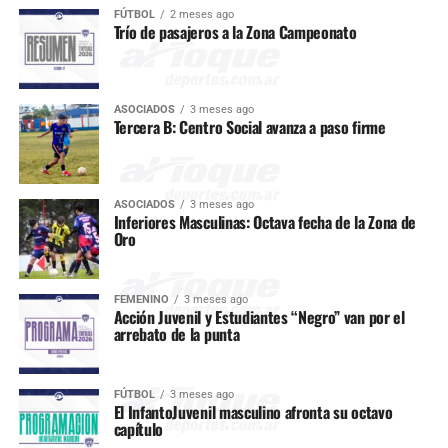
FÚTBOL
2 meses ago
Trío de pasajeros a la Zona Campeonato
ASOCIADOS
3 meses ago
Tercera B: Centro Social avanza a paso firme
ASOCIADOS
3 meses ago
Inferiores Masculinas: Octava fecha de la Zona de
Oro
FEMENINO
3 meses ago
Acción Juvenil y Estudiantes “Negro” van por el
arrebato de la punta
FÚTBOL
3 meses ago
El InfantoJuvenil masculino afronta su octavo
capítulo