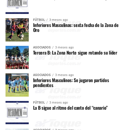
FÚTBOL
3 meses ago
Inferiores Masculinas: sexta fecha de la Zona de
Oro
ASOCIADOS
3 meses ago
Tercera B: La Zona Norte sigue rotando su líder
ASOCIADOS
3 meses ago
Inferiores Masculinos: Se jugaron partidos
pendientes
FÚTBOL
3 meses ago
La B sigue al ritmo del canto del “canario”