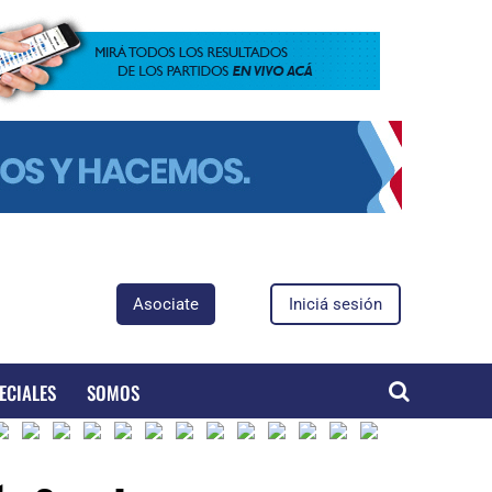
Asociate
Iniciá sesión
ECIALES
SOMOS