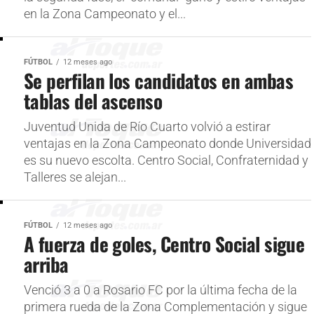
en la Zona Campeonato y el...
FÚTBOL
12 meses ago
Se perfilan los candidatos en ambas
tablas del ascenso
Juventud Unida de Río Cuarto volvió a estirar
ventajas en la Zona Campeonato donde Universidad
es su nuevo escolta. Centro Social, Confraternidad y
Talleres se alejan...
FÚTBOL
12 meses ago
A fuerza de goles, Centro Social sigue
arriba
Venció 3 a 0 a Rosario FC por la última fecha de la
primera rueda de la Zona Complementación y sigue