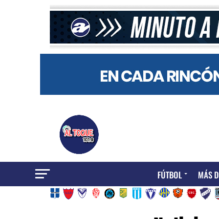
FÚTBOL
MÁS D