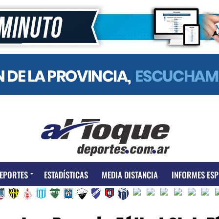
EPORTES
ESTADÍSTICAS
MEDIA DISTANCIA
INFORMES ESP