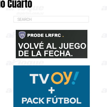
ío Cuarto