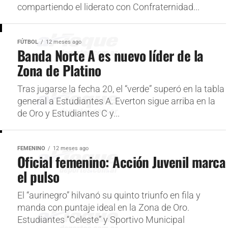
compartiendo el liderato con Confraternidad...
FÚTBOL
12 meses ago
Banda Norte A es nuevo líder de la
Zona de Platino
Tras jugarse la fecha 20, el “verde” superó en la tabla
general a Estudiantes A. Everton sigue arriba en la
de Oro y Estudiantes C y...
FEMENINO
12 meses ago
Oficial femenino: Acción Juvenil marca
el pulso
El “aurinegro” hilvanó su quinto triunfo en fila y
manda con puntaje ideal en la Zona de Oro.
Estudiantes “Celeste” y Sportivo Municipal