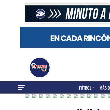
FÚTBOL
MÁS D