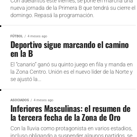
Con adelantos este viernes, se pone en marcha una
nueva jornada de la Primera B que tendrá su cierre el
domingo. Repasá la programación.
FÚTBOL
4 meses ago
Deportivo sigue marcando el camino
en la B
El “canario” ganó su quinto juego en fila y manda en
la Zona Centro. Unión es el nuevo líder de la Norte y
se ajustó la...
ASOCIADOS
4 meses ago
Inferiores Masculinas: el resumen de
la tercera fecha de la Zona de Oro
Con la lluvia como protagonista en varios estadios,
incluso obligando a suspender algunos partidos, se