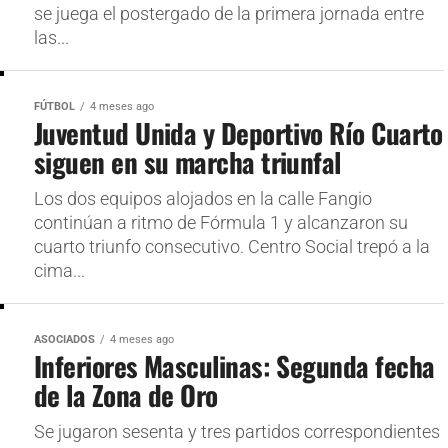
se juega el postergado de la primera jornada entre
las...
FÚTBOL
4 meses ago
Juventud Unida y Deportivo Río Cuarto
siguen en su marcha triunfal
Los dos equipos alojados en la calle Fangio
continúan a ritmo de Fórmula 1 y alcanzaron su
cuarto triunfo consecutivo. Centro Social trepó a la
cima...
ASOCIADOS
4 meses ago
Inferiores Masculinas: Segunda fecha
de la Zona de Oro
Se jugaron sesenta y tres partidos correspondientes