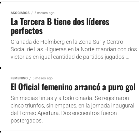
ASOCIADOS
5 meses ago
La Tercera B tiene dos líderes
perfectos
Granada de Holmberg en la Zona Sur y Centro
Social de Las Higueras en la Norte mandan con dos
victorias en igual cantidad de partidos jugados....
FEMENINO
5 meses ago
El Oficial femenino arrancó a puro gol
Sin medias tintas y a todo o nada. Se registraron
cinco triunfos, sin empates, en la jornada inaugural
del Torneo Apertura. Dos encuentros fueron
postergados.