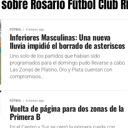
 sobre Rosario Fútbol Club R
FÚTBOL
4 meses ago
Inferiores Masculinas: Una nueva
lluvia impidió el borrado de asteriscos
Uno solo de los partidos que habían sido
programados para el domingo pudo llevarse a cabo.
Las Zonas de Platino, Oro y Plata cuentan con
compromisos...
FÚTBOL
4 meses ago
Vuelta de página para dos zonas de la
Primera B
En el Centro y Sur se cerró la primera rueda con