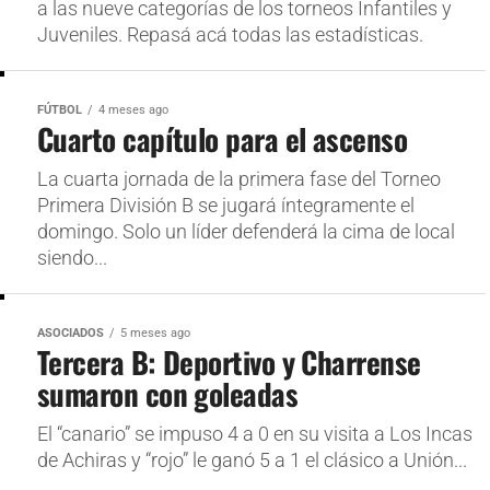
a las nueve categorías de los torneos Infantiles y
Juveniles. Repasá acá todas las estadísticas.
FÚTBOL
4 meses ago
Cuarto capítulo para el ascenso
La cuarta jornada de la primera fase del Torneo
Primera División B se jugará íntegramente el
domingo. Solo un líder defenderá la cima de local
siendo...
ASOCIADOS
5 meses ago
Tercera B: Deportivo y Charrense
sumaron con goleadas
El “canario” se impuso 4 a 0 en su visita a Los Incas
de Achiras y “rojo” le ganó 5 a 1 el clásico a Unión...