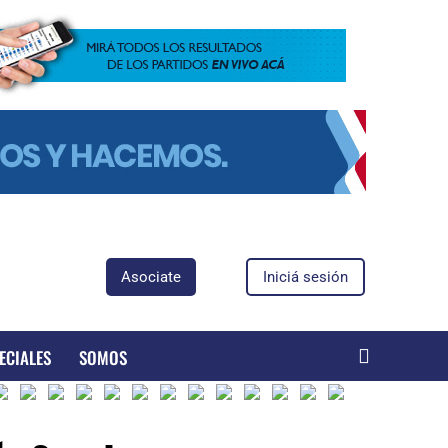
Asociate
Iniciá sesión
ECIALES
SOMOS