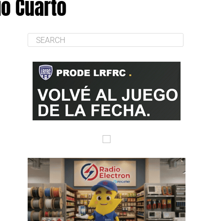
ío Cuarto