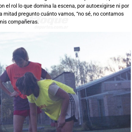
n el rol lo que domina la escena, por autoexigirse ni por
 la mitad pregunto cuánto vamos, “no sé, no contamos
e mis compañeras.