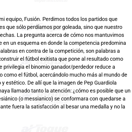
i equipo, Fusión. Perdimos todos los partidos que
es que sólo perdíamos por goleada, sino que nuestro
 fechas. La pregunta acerca de cómo nos mantuvimos
be en un esquema en donde la competencia predomina
 palabras en contra de la competición, son palabras a
construir el fútbol exitista que pone al resultado como
que privilegia el binomio ganador/perdedor reduce a
jo como el fútbol, acercándolo mucho más al mundo de
 y estético. De allí que la imagen de Pep Guardiola
ya llamado tanto la atención: ¿cómo es posible que un
siánico (o messianico) se conformara con quedarse a
ante fuera la satisfacción al besar una medalla y no la