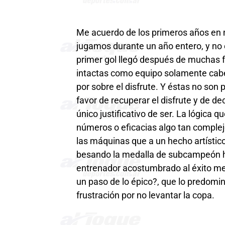
Me acuerdo de los primeros años en m
jugamos durante un año entero, y no 
primer gol llegó después de muchas
intactas como equipo solamente ca
por sobre el disfrute. Y éstas no son
favor de recuperar el disfrute y de de
único justificativo de ser. La lógica 
números o eficacias algo tan comple
las máquinas que a un hecho artístico
besando la medalla de subcampeón ha
entrenador acostumbrado al éxito me
un paso de lo épico?, que lo predomin
frustración por no levantar la copa.