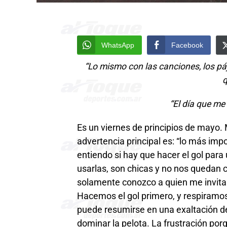
WhatsApp
Facebook
“Lo mismo con las canciones, los páj
q
“El día que me 
Es un viernes de principios de mayo. M
advertencia principal es: “lo más imp
entiendo si hay que hacer el gol para 
usarlas, son chicas y no nos quedan 
solamente conozco a quien me invita. 
Hacemos el gol primero, y respiramo
puede resumirse en una exaltación del
dominar la pelota. La frustración po