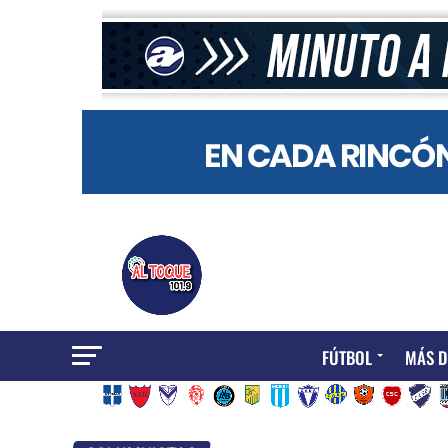
FÚTBOL
MÁS D