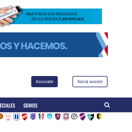
Asociate
Iniciá sesión
ECIALES
SOMOS