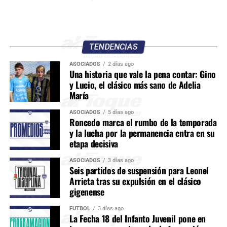
TENDENCIAS
ASOCIADOS
2 días ago
Una historia que vale la pena contar: Gino
y Lucio, el clásico más sano de Adelia
María
ASOCIADOS
5 días ago
Roncedo marca el rumbo de la temporada
y la lucha por la permanencia entra en su
etapa decisiva
ASOCIADOS
3 días ago
Seis partidos de suspensión para Leonel
Arrieta tras su expulsión en el clásico
gigenense
FÚTBOL
3 días ago
La Fecha 18 del Infanto Juvenil pone en