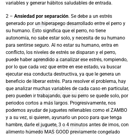
variables y generar hábitos saludables de entrada.
2 –
Ansiedad por separación
. Se debe a un estrés
generado por un hiperapego desarrollado entre el perro y
su humano. Esto significa que el perro, no tiene
autonomía, no sabe estar solo, y necesita de su humano
para sentirse seguro. Al no estar su humano, entra en
conflicto, los niveles de estrés se disparan y el perro,
puede haber aprendido a canalizar ese estrés, rompiendo,
por lo que cada vez que entre en ese estado, va buscar
ejecutar esa conducta destructiva, ya que le genera un
beneficio de liberar estrés. Para resolver el problema, hay
que analizar muchas variables de cada caso en particular,
pero pueden ir trabajando, que su perro se quede solo, por
periodos cortos a más largos. Progresivamente, nos
podemos ayudar de juguetes rellenables como el ZAMBO
y a su vez, si quieren, ayunarlo un poco para que tenga
hambre, darle el juguete, 3 o 4 minutos antes de irnos, con
alimento húmedo MAS GOOD previamente congelado