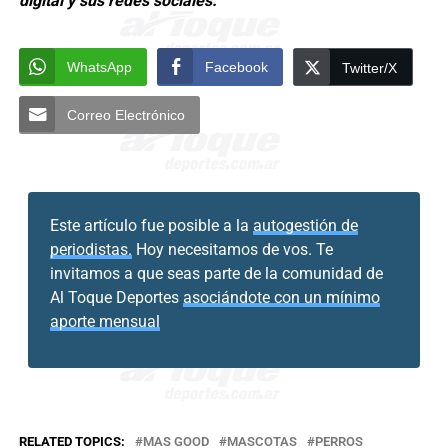
digital y sus redes sociales.
WhatsApp
Facebook
Twitter/X
Correo Electrónico
Este artículo fue posible a la
autogestión de
periodistas.
Hoy necesitamos de vos. Te
invitamos a que seas parte de la comunidad de
Al Toque Deportes
asociándote con un mínimo
aporte mensual
RELATED TOPICS:
MAS GOOD
MASCOTAS
PERROS