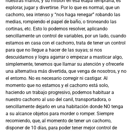
nuestras manos, y su misión en esa etapa temprana, es
explorar, jugar y divertirse. Por lo que es normal, que un
cachorro, sea intenso y “nos haga renegar” robando las
medias, rompiendo el papel de baño, o tironeando las
cortinas, etc. Esto lo podemos resolver, aplicando
sencillamente un control de variables, por un lado, cuando
estamos en casa con el cachorro, trata de tener un control
para que no llegue a hacer de las suyas; si nos
descuidamos y logra agarrar o empezar a masticar algo,
simplemente, tenemos que llamar su atención y ofrecerle
una alternativa más divertida, que venga de nosotros, y no
el entorno. No es necesario corregir ni castigar. Al
momento que no estamos y el cachorro está solo,
haciendo un trabajo progresivo, podemos habituar a
nuestro cachorro al uso del canil, transportadora, o
sencillamente dejarlo en una habitación donde NO tenga
a su alcance objetos para morder o romper. Siempre
recomiendo, que, al momento de tener un cachorro,
disponer de 10 días, para poder tener mejor control de