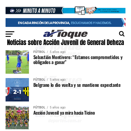
Noticias sobre Acción Juvenil de General Deheza
FÚTBOL
5 años ago
Sebastián Montivero: “Estamos comprometidos y
obligados a ganar”
FÚTBOL
5 años ago
Belgrano lo dio vuelta y se mantiene expectante
FÚTBOL
5 años ago
Acción Juvenil ya mira hacia Ticino