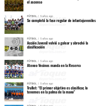
el ascenso
FÚTBOL
5 años ago
Se completó la fase regular de infantojuveniles
FÚTBOL
5 años ago
Acción Juvenil volvió a golear y abrochó la
clasificación
FÚTBOL
5 años ago
Ateneo Vecinos manda en la Reserva
FÚTBOL
5 años ago
Trullet: “El primer objetivo es clasificar, lo
tenemos en la palma de la mano”