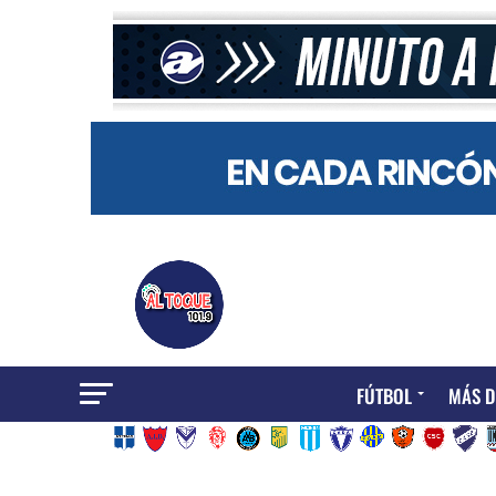
FÚTBOL
MÁS D