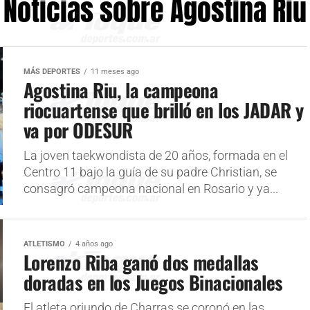
Noticias sobre Agostina Riu
MÁS DEPORTES
11 meses ago
Agostina Riu, la campeona
riocuartense que brilló en los JADAR y
va por ODESUR
La joven taekwondista de 20 años, formada en el
Centro 11 bajo la guía de su padre Christian, se
consagró campeona nacional en Rosario y ya...
ATLETISMO
4 años ago
Lorenzo Riba ganó dos medallas
doradas en los Juegos Binacionales
El atleta oriundo de Charras se coronó en las