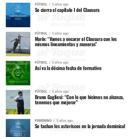
FÚTBOL
5 años ago
Se cierra el capítulo I del Clausura
FÚTBOL
5 años ago
Marín: “Vamos a encarar el Clausura con los
mismos lineamientos y maneras”
FÚTBOL
5 años ago
Así va la décima fecha de formativo
FÚTBOL
5 años ago
Bruno Gagliesi: “Con lo que hicimos no alcanza,
tenemos que mejorar”
FEMENINO
5 años ago
Se tachan los asteriscos en la jornada dominical