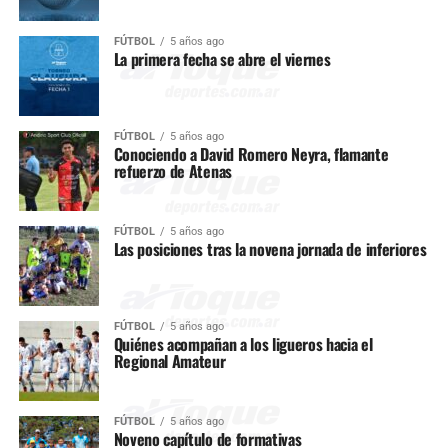
FÚTBOL
5 años ago
La primera fecha se abre el viernes
FÚTBOL
5 años ago
Conociendo a David Romero Neyra, flamante
refuerzo de Atenas
FÚTBOL
5 años ago
Las posiciones tras la novena jornada de inferiores
FÚTBOL
5 años ago
Quiénes acompañan a los ligueros hacia el
Regional Amateur
FÚTBOL
5 años ago
Noveno capítulo de formativas