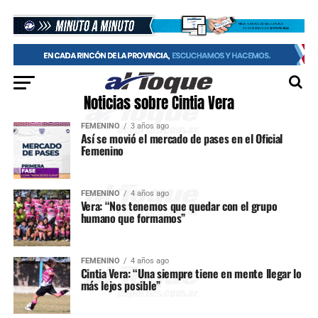
Noticias sobre Cintia Vera
FEMENINO
3 años ago
Así se movió el mercado de pases en el Oficial
Femenino
FEMENINO
4 años ago
Vera: “Nos tenemos que quedar con el grupo
humano que formamos”
FEMENINO
4 años ago
Cintia Vera: “Una siempre tiene en mente llegar lo
más lejos posible”