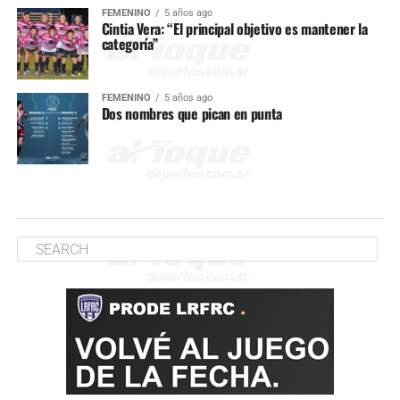
FEMENINO
5 años ago
Cintia Vera: “El principal objetivo es mantener la
categoría”
FEMENINO
5 años ago
Dos nombres que pican en punta