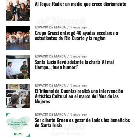
Al Toque Radio: un medio que crece diariamente
ESPACIO DE MARCA
3 años ago
Grupo Grassi entregó 40 ayudas escolares a
estudiantes de Rio Cuarto y la región
ESPACIO DE MARCA
3 años ago
Santa Lucía llevó adelante la charla ‘Al mal
tiempo…¡buen humor!’
ESPACIO DE MARCA
3 años ago
El Tribunal de Cuentas realizó una Intervención
Artística Cultural en el marco del Mes de las
Mujeres
ESPACIO DE MARCA
3 años ago
Ser cliente Green es gozar de todos los beneficios
de Santa Lucía