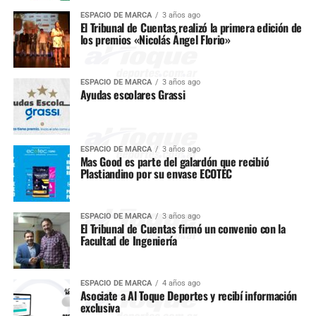
ESPACIO DE MARCA
3 años ago
El Tribunal de Cuentas realizó la primera edición de
los premios «Nicolás Ángel Florio»
ESPACIO DE MARCA
3 años ago
Ayudas escolares Grassi
ESPACIO DE MARCA
3 años ago
Mas Good es parte del galardón que recibió
Plastiandino por su envase ECOTEC
ESPACIO DE MARCA
3 años ago
El Tribunal de Cuentas firmó un convenio con la
Facultad de Ingeniería
ESPACIO DE MARCA
4 años ago
Asociate a Al Toque Deportes y recibí información
exclusiva