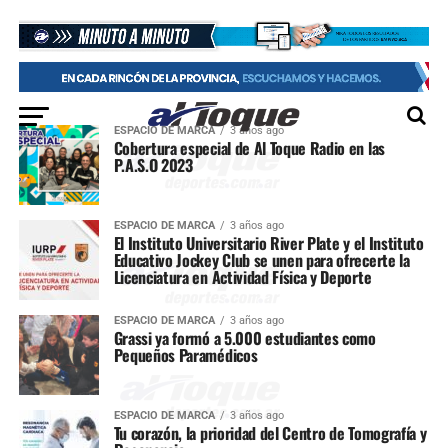
ESPACIO DE MARCA
3 años ago
Cobertura especial de Al Toque Radio en las
P.A.S.O 2023
ESPACIO DE MARCA
3 años ago
El Instituto Universitario River Plate y el Instituto
Educativo Jockey Club se unen para ofrecerte la
Licenciatura en Actividad Física y Deporte
ESPACIO DE MARCA
3 años ago
Grassi ya formó a 5.000 estudiantes como
Pequeños Paramédicos
ESPACIO DE MARCA
3 años ago
Tu corazón, la prioridad del Centro de Tomografía y