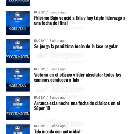
RUGBY
5 años ago
Palermo Bajo venció a Tala y hay triple liderazgo a
una fecha del final
RUGBY
5 años ago
Se juega la penúltima fecha de la fase regular
RUGBY
5 años ago
Victoria en el clásico y líder absoluto: todos los
caminos conducen a Tala
RUGBY
5 años ago
Arranca esta noche una fecha de clásicos en el
Súper 10
RUGBY
5 años ago
Tala manda con autoridad