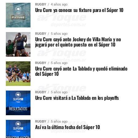
RUGBY
4 años ago
Uru Cure ya conoce su fixture para el Súper 10
RUGBY
5 años ago
Uru Cure cayó ante Jockey de Villa María y no
jugará por el quinto puesto en el Súper 10
RUGBY
5 años ago
Uru Cure cayó ante La Tablada y quedó eliminado
del Súper 10
RUGBY
5 años ago
Uru Cure visitará a La Tablada en los playoffs
RUGBY
5 años ago
Así va la última fecha del Súper 10