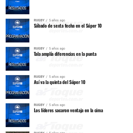
RUGBY
5 años ago
Sábado de sexta fecha en el Súper 10
RUGBY
5 años ago
Tala amplía diferencias en la punta
RUGBY
5 años ago
Así va la quinta del Súper 10
RUGBY
5 años ago
Los líderes sacaron ventaja en la cima