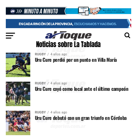
Noticias sobre La Tablada
RUGBY
4 años ago
Uru Cure perdió por un punto en Villa María
RUGBY
4 años ago
Uru Cure cayó como local ante el último campeón
RUGBY
4 años ago
Uru Cure debutó con un gran triunfo en Córdoba