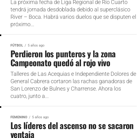
La próxima fecha de Liga Regional de Río Cuarto
tendrá jornada desdoblada debido al superclásico
River – Boca. Habrá varios duelos que se disputen el
próximo...
FÚTBOL
5 años ago
Perdieron los punteros y la zona
Campeonato quedó al rojo vivo
Talleres de Las Acequias e Independiente Dolores de
General Cabrera cortaron las rachas ganadoras de
San Lorenzo de Bulnes y Charrense. Ahora los
cuatro, junto a...
FEMENINO
5 años ago
Los líderes del ascenso no se sacaron
ventaja