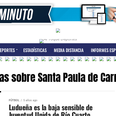
EPORTES
ESTADÍSTICAS
MEDIA DISTANCIA
INFORMES ESP
ias sobre Santa Paula de Carn
FÚTBOL
5 años ago
Ludueña es la baja sensible de
Juventud Unida de Río Cuarto